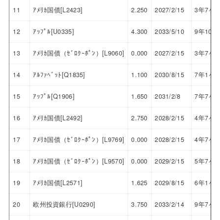
11
ｱﾒﾘｶ国債[L2423]
2.250
2027/2/15
3年7ヶ
12
ｱｯﾌﾟﾙ[U0335]
4.300
2033/5/10
9年10ヶ
13
ｱﾒﾘｶ国債（ｾﾞﾛｸｰﾎﾟﾝ）[L9060]
0.000
2027/2/15
3年7ヶ
14
ｱﾙﾌｧﾍﾞｯﾄ[Q1835]
1.100
2030/8/15
7年1ヶ
15
ｱｯﾌﾟﾙ[Q1906]
1.650
2031/2/8
7年7ヶ
16
ｱﾒﾘｶ国債[L2492]
2.750
2028/2/15
4年7ヶ
17
ｱﾒﾘｶ国債（ｾﾞﾛｸｰﾎﾟﾝ）[L9769]
0.000
2028/2/15
4年7ヶ
18
ｱﾒﾘｶ国債（ｾﾞﾛｸｰﾎﾟﾝ）[L9570]
0.000
2029/2/15
5年7ヶ
19
ｱﾒﾘｶ国債[L2571]
1.625
2029/8/15
6年1ヶ
20
欧州投資銀行[U0290]
3.750
2033/2/14
9年7ヶ