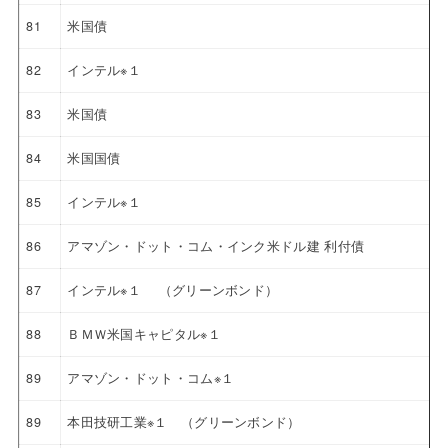
81
米国債
82
インテル※１
83
米国債
84
米国国債
85
インテル※１
86
アマゾン・ドット・コム・インク米ドル建 利付債
87
インテル※１ （グリーンボンド）
88
ＢＭＷ米国キャピタル※１
89
アマゾン・ドット・コム※１
89
本田技研工業※１ （グリーンボンド）