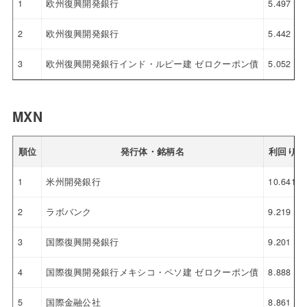
1
欧州復興開発銀行
5.497
2
欧州復興開発銀行
5.442
3
欧州復興開発銀行インド・ルピー建 ゼロクーポン債
5.052
MXN
順位
発行体・銘柄名
利回り
1
米州開発銀行
10.641
2
ラボバンク
9.219
3
国際復興開発銀行
9.201
4
国際復興開発銀行メキシコ・ペソ建 ゼロクーポン債
8.888
5
国際金融公社
8.861