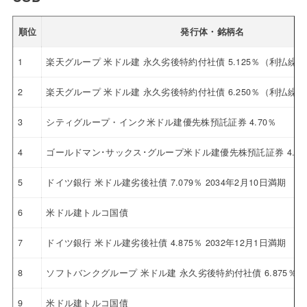
順位
発行体・銘柄名
1
楽天グループ 米ドル建 永久劣後特約付社債 5.125％（利払繰
2
楽天グループ 米ドル建 永久劣後特約付社債 6.250％（利払繰
3
シティグループ・インク米ドル建優先株預託証券 4.70％
4
ゴールドマン･サックス･グループ米ドル建優先株預託証券 4.12
5
ドイツ銀行 米ドル建劣後社債 7.079％ 2034年2月10日満期
6
米ドル建トルコ国債
7
ドイツ銀行 米ドル建劣後社債 4.875％ 2032年12月1日満期
8
ソフトバンクグループ 米ドル建 永久劣後特約付社債 6.875％
9
米ドル建トルコ国債