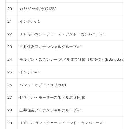
20
ｳｴｽﾄﾊﾟｯｸ銀行[Q1333]
21
インテル※１
22
ＪＰモルガン・チェース・アンド・カンパニー※１
23
三井住友フィナンシャルグループ※１
24
モルガン・スタンレー 米ドル建て社債（劣後債）(BBB+/Baa1)
25
インテル※１
26
バンク・オブ・アメリカ※１
27
ゼネラル・モーターズ米ドル建 利付債
28
三井住友フィナンシャルグループ※１
29
ＪＰモルガン・チェース・アンド・カンパニー※１