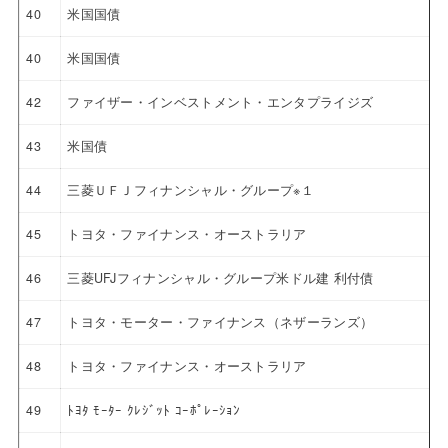
40
米国国債
40
米国国債
42
ファイザー・インベストメント・エンタプライジズ
43
米国債
44
三菱ＵＦＪフィナンシャル・グループ※１
45
トヨタ・ファイナンス・オーストラリア
46
三菱UFJフィナンシャル・グループ米ドル建 利付債
47
トヨタ・モーター・ファイナンス（ネザーランズ）
48
トヨタ・ファイナンス・オーストラリア
49
ﾄﾖﾀ ﾓｰﾀｰ ｸﾚｼﾞｯﾄ ｺｰﾎﾟﾚｰｼｮﾝ