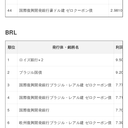
44
国際復興開発銀行豪ドル建 ゼロクーポン債
2.9810
BRL
順位
発行体・銘柄名
利回り
1
ロイズ銀行※２
9.509
2
ブラジル国債
9.206
3
国際復興開発銀行ブラジル・レアル建 ゼロクーポン債
7.772
4
国際復興開発銀行ブラジル・レアル建 ゼロクーポン債
7.711
5
国際復興開発銀行
7.704
6
欧州復興開発銀行ブラジル・レアル建 ゼロクーポン債
7.392