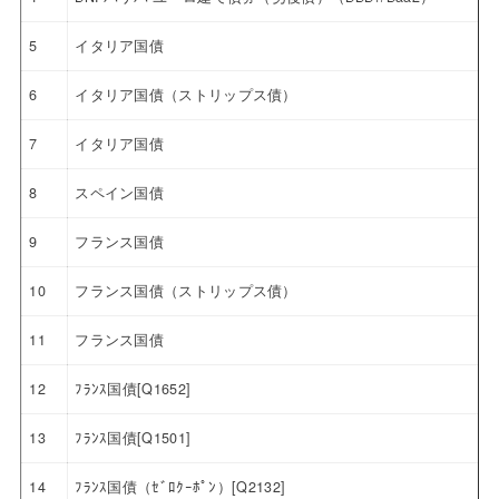
5
イタリア国債
6
イタリア国債（ストリップス債）
7
イタリア国債
8
スペイン国債
9
フランス国債
10
フランス国債（ストリップス債）
11
フランス国債
12
ﾌﾗﾝｽ国債[Q1652]
13
ﾌﾗﾝｽ国債[Q1501]
14
ﾌﾗﾝｽ国債（ｾﾞﾛｸｰﾎﾟﾝ）[Q2132]