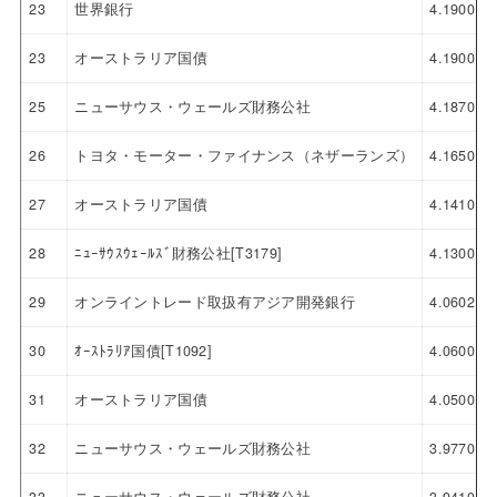
23
世界銀行
4.1900
23
オーストラリア国債
4.1900
25
ニューサウス・ウェールズ財務公社
4.1870
26
トヨタ・モーター・ファイナンス（ネザーランズ）
4.1650
27
オーストラリア国債
4.1410
28
ﾆｭｰｻｳｽｳｪｰﾙｽﾞ財務公社[T3179]
4.1300
29
オンライントレード取扱有アジア開発銀行
4.0602
30
ｵｰｽﾄﾗﾘｱ国債[T1092]
4.0600
31
オーストラリア国債
4.0500
32
ニューサウス・ウェールズ財務公社
3.9770