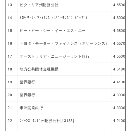
13
ビクトリア州財務公社
4.6590
14
ﾄﾖﾀ ﾓｰﾀｰ ﾌｧｲﾅﾝｽ（ﾈｻﾞｰﾗﾝｽﾞ）ﾋﾞｰﾌﾞｲ
4.6000
15
ビー・ピー・シー・イー・エス・エー
4.5800
16
トヨタ・モーター・ファイナンス（ネザーランズ）
4.5570
17
オーストラリア・ニュージーランド銀行
4.5500
18
地方公共団体金融機構
4.5180
19
世界銀行
4.4100
20
世界銀行
4.3900
21
米州開発銀行
4.3300
22
ｸｨｰﾝｽﾞﾗﾝﾄﾞ州財務公社[T3183]
4.2100