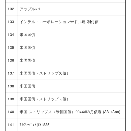
132
アップル※１
133
インテル・コーポレーション米ドル建 利付債
134
米国国債
135
米国国債
136
米国国債
137
米国国債（ストリップス債）
138
米国国債
138
米国国債（ストリップス債）
140
米国 ストリップス（米国国債）2044年8月償還 (AA+/Aaa)
141
ｱﾙﾌｧﾍﾞｯﾄ[Q1835]