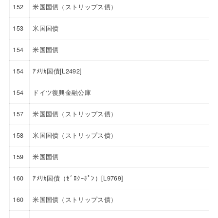
152
米国国債（ストリップス債）
153
米国国債
154
米国国債
154
ｱﾒﾘｶ国債[L2492]
154
ドイツ復興金融公庫
157
米国国債（ストリップス債）
158
米国国債（ストリップス債）
159
米国国債
160
ｱﾒﾘｶ国債（ｾﾞﾛｸｰﾎﾟﾝ）[L9769]
160
米国国債（ストリップス債）