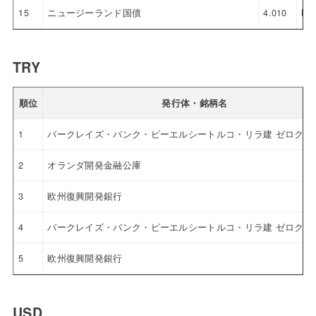
15
ニュージーランド国債
4.010
NZ
TRY
順位
発行体・銘柄名
1
バークレイズ・バンク・ピーエルシートルコ・リラ建 ゼロクー
2
オランダ開発金融公庫
3
欧州復興開発銀行
4
バークレイズ・バンク・ピーエルシートルコ・リラ建 ゼロクー
5
欧州復興開発銀行
USD