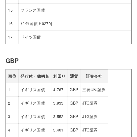
15
フランス国債
16
ﾄﾞｲﾂ国債[R0279]
17
ドイツ国債
GBP
順位
発行体・銘柄名
利回り
通貨
証券会社
1
イギリス国債
4.767
GBP
三菱UFJ証券
2
イギリス国債
3.933
GBP
JTG証券
3
イギリス国債
3.552
GBP
JTG証券
4
イギリス国債
3.401
GBP
JTG証券