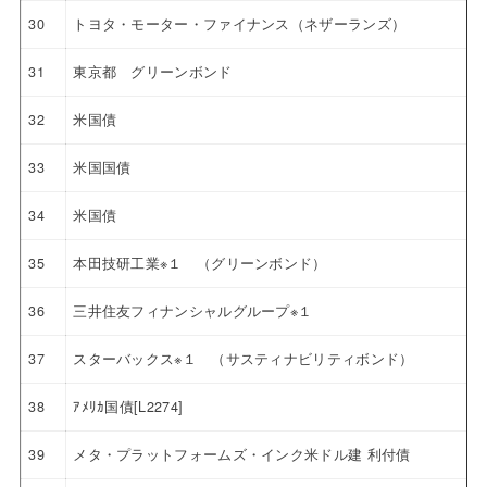
30
トヨタ・モーター・ファイナンス（ネザーランズ）
31
東京都 グリーンボンド
32
米国債
33
米国国債
34
米国債
35
本田技研工業※１ （グリーンボンド）
36
三井住友フィナンシャルグループ※１
37
スターバックス※１ （サスティナビリティボンド）
38
ｱﾒﾘｶ国債[L2274]
39
メタ・プラットフォームズ・インク米ドル建 利付債