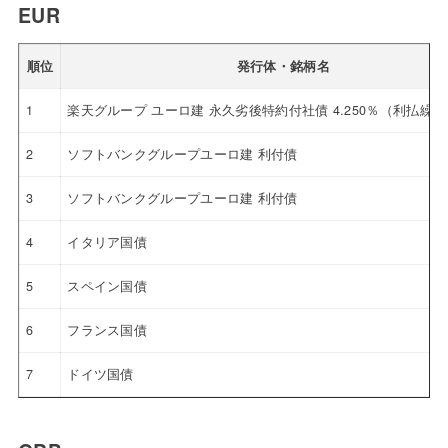
EUR
順位
発行体・銘柄名
1
楽天グループ ユーロ建 永久劣後特約付社債 4.250％（利払繰
2
ソフトバンクグループユーロ建 利付債
3
ソフトバンクグループユーロ建 利付債
4
イタリア国債
5
スペイン国債
6
フランス国債
7
ドイツ国債