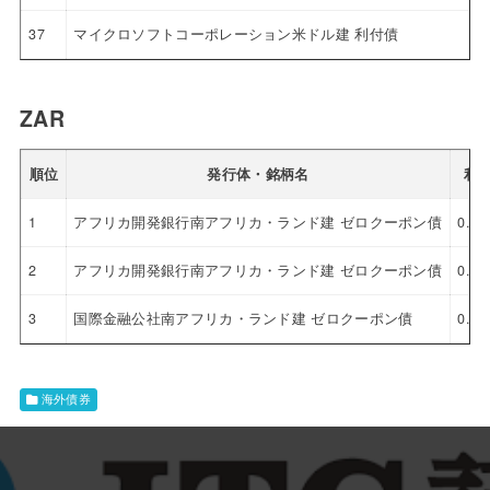
37
マイクロソフトコーポレーション米ドル建 利付債
ZAR
順位
発行体・銘柄名
利
1
アフリカ開発銀行南アフリカ・ランド建 ゼロクーポン債
0.0
2
アフリカ開発銀行南アフリカ・ランド建 ゼロクーポン債
0.0
3
国際金融公社南アフリカ・ランド建 ゼロクーポン債
0.0
海外債券