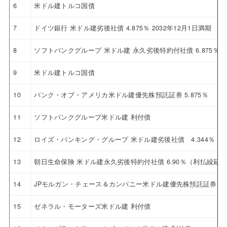
6
米ドル建トルコ国債
7
ドイツ銀行 米ドル建劣後社債 4.875％ 2032年12月1日満期
8
ソフトバンクグループ 米ドル建 永久劣後特約付社債 6.875％
9
米ドル建トルコ国債
10
バンク・オブ・アメリカ米ドル建優先株預託証券 5.875％
11
ソフトバンクグループ米ドル建 利付債
12
ロイズ・バンキング・グループ 米ドル建劣後社債 4.344％ 20
13
朝日生命保険 米ドル建永久劣後特約付社債 6.90％（利払繰延
14
JPモルガン・チェース＆カンパニー米ドル建優先株預託証券 4.6
15
ゼネラル・モーターズ米ドル建 利付債