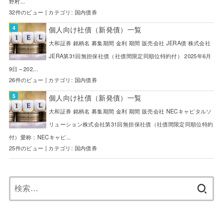
野村...
32件のビュー
|
カテゴリ:
国内債券
個人向け社債（新発債）一覧
大和証券 銘柄名 募集期間 金利 期間 販売会社 JERA債 株式会社
JERA第31回無担保社債（社債間限定同順位特約付） 2025年6月
9日～202...
26件のビュー
|
カテゴリ:
国内債券
個人向け社債（新発債）一覧
大和証券 銘柄名 募集期間 金利 期間 販売会社 NECキャピタルソ
リューション株式会社第31回無担保社債（社債間限定同順位特約
付）愛称：NECキャピ...
25件のビュー
|
カテゴリ:
国内債券
検
索: