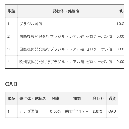
順位
発行体・銘柄名
利率
1
ブラジル国債
10.25
2
国際復興開発銀行ブラジル・レアル建 ゼロクーポン債
0.00%
3
国際復興開発銀行ブラジル・レアル建 ゼロクーポン債
0.00%
4
欧州復興開発銀行ブラジル・レアル建 ゼロクーポン債
0.00%
CAD
順位
発行体・銘柄名
利率
期間
利回り
通貨
1
カナダ国債
0.00%
約17年11ヶ月
2.873
CAD