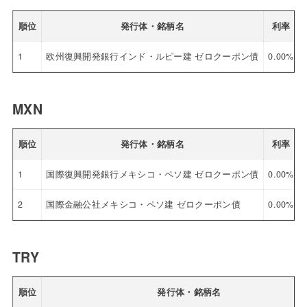
順位
発行体・銘柄名
利率
1
欧州復興開発銀行インド・ルピー建 ゼロクーポン債
0.00%
MXN
順位
発行体・銘柄名
利率
1
国際復興開発銀行メキシコ・ペソ建 ゼロクーポン債
0.00%
2
国際金融公社メキシコ・ペソ建 ゼロクーポン債
0.00%
TRY
順位
発行体・銘柄名