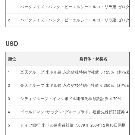
1
バークレイズ・バンク・ピーエルシートルコ・リラ建 ゼロクー
2
バークレイズ・バンク・ピーエルシートルコ・リラ建 ゼロクー
USD
順位
発行体・銘柄名
1
楽天グループ 米ドル建 永久劣後特約付社債 5.125％（利払繰
2
楽天グループ 米ドル建 永久劣後特約付社債 6.250％（利払繰
3
シティグループ・インク米ドル建優先株預託証券 4.70％
4
ゴールドマン･サックス･グループ米ドル建優先株預託証券 4.12
5
ドイツ銀行 米ドル建劣後社債 7.079％ 2034年2月10日満期