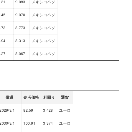
.31
9.083
メキシコペソ
.45
9.070
メキシコペソ
.73
8.773
メキシコペソ
.94
8.313
メキシコペソ
.27
8.067
メキシコペソ
償還
参考価格
利回り
通貨
2029/3/1
82.59
3.428
ユーロ
2030/3/1
100.91
3.374
ユーロ