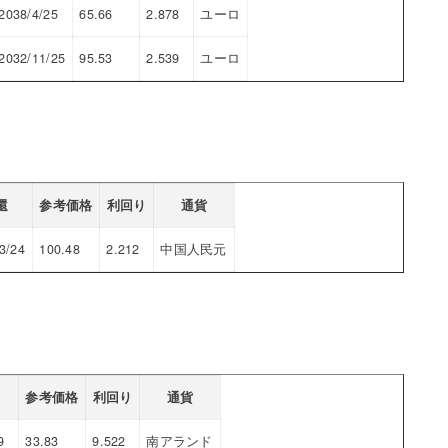
2038/4/25
65.66
2.878
ユーロ
2032/11/25
95.53
2.539
ユーロ
還
参考価格
利回り
通貨
3/24
100.48
2.212
中国人民元
参考価格
利回り
通貨
9
33.83
9.522
南アランド