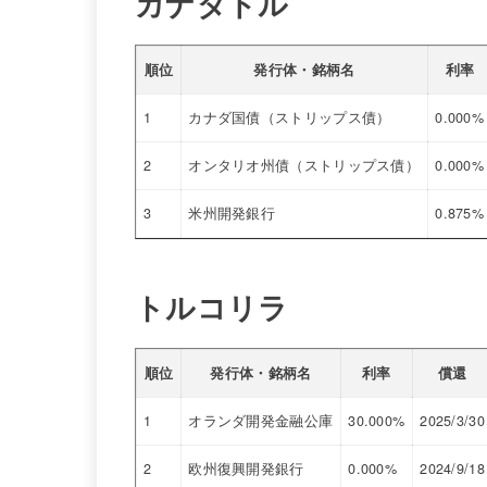
カナダドル
順位
発行体・銘柄名
利率
1
カナダ国債（ストリップス債）
0.000%
2
オンタリオ州債（ストリップス債）
0.000%
3
米州開発銀行
0.875%
トルコリラ
順位
発行体・銘柄名
利率
償還
1
オランダ開発金融公庫
30.000%
2025/3/30
2
欧州復興開発銀行
0.000%
2024/9/18