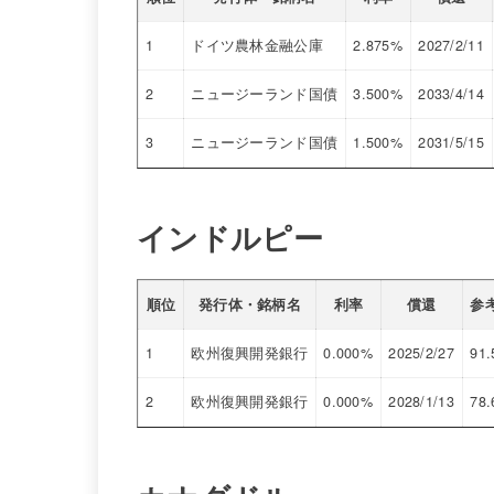
1
ドイツ農林金融公庫
2.875%
2027/2/11
2
ニュージーランド国債
3.500%
2033/4/14
3
ニュージーランド国債
1.500%
2031/5/15
インドルピー
順位
発行体・銘柄名
利率
償還
参
1
欧州復興開発銀行
0.000%
2025/2/27
91.
2
欧州復興開発銀行
0.000%
2028/1/13
78.