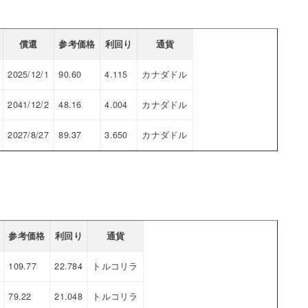
償還
参考価格
利回り
通貨
2025/12/1
90.60
4.115
カナダドル
2041/12/2
48.16
4.004
カナダドル
2027/8/27
89.37
3.650
カナダドル
参考価格
利回り
通貨
109.77
22.784
トルコリラ
79.22
21.048
トルコリラ