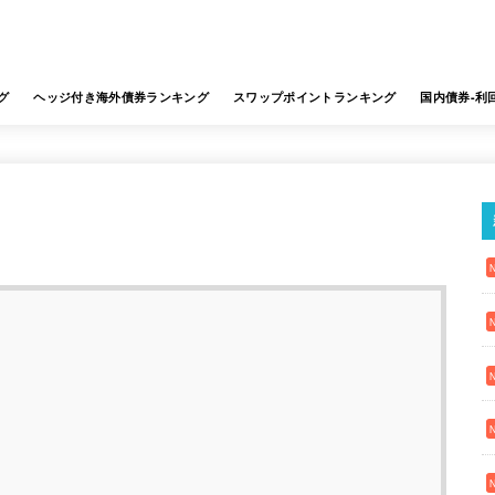
グ
ヘッジ付き海外債券ランキング
スワップポイントランキング
国内債券-利