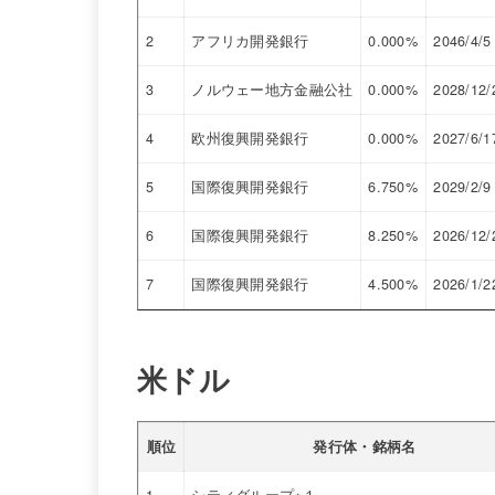
2
アフリカ開発銀行
0.000%
2046/4/5
3
ノルウェー地方金融公社
0.000%
2028/12/
4
欧州復興開発銀行
0.000%
2027/6/1
5
国際復興開発銀行
6.750%
2029/2/9
6
国際復興開発銀行
8.250%
2026/12/
7
国際復興開発銀行
4.500%
2026/1/2
米ドル
順位
発行体・銘柄名