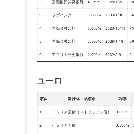
2
国際復興開発銀行
4.250%
2026/1/22
89
3
ラボバンク
0.000%
2030/1/30
56
4
国際金融公社
0.000%
2026/10/19
75
5
国際金融公社
7.500%
2028/1/18
96
6
アフリカ開発銀行
0.000%
2032/2/9
51
ユーロ
順位
発行体・銘柄名
利率
1
イタリア国債（ストリップス債）
0.000%
2
イタリア国債
3.500%