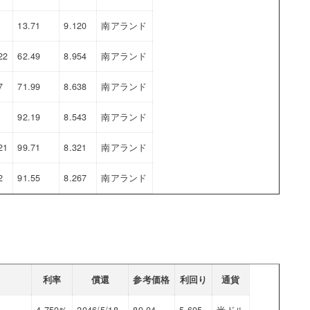
13.71
9.120
南アランド
22
62.49
8.954
南アランド
7
71.99
8.638
南アランド
92.19
8.543
南アランド
21
99.71
8.321
南アランド
2
91.55
8.267
南アランド
利率
償還
参考価格
利回り
通貨