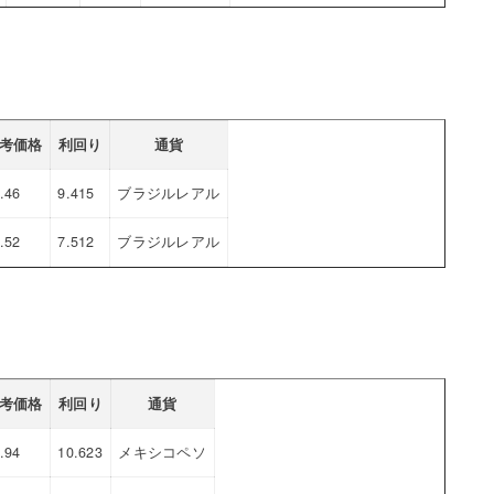
考価格
利回り
通貨
.46
9.415
ブラジルレアル
.52
7.512
ブラジルレアル
考価格
利回り
通貨
.94
10.623
メキシコペソ