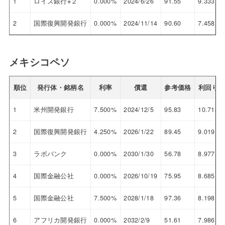
1
ロイズ銀行※２
0.000%
2024/6/26
91.55
9.333
2
国際復興開発銀行
0.000%
2024/11/14
90.60
7.458
メキシコペソ
順位
発行体・銘柄名
利率
償還
参考価格
利回り
1
米州開発銀行
7.500%
2024/12/5
95.83
10.718
2
国際復興開発銀行
4.250%
2026/1/22
89.45
9.019
3
ラボバンク
0.000%
2030/1/30
56.78
8.977
4
国際金融公社
0.000%
2026/10/19
75.95
8.685
5
国際金融公社
7.500%
2028/1/18
97.36
8.198
6
アフリカ開発銀行
0.000%
2032/2/9
51.61
7.986