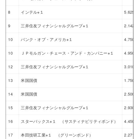
8
インテル※１
5.625%
9
三井住友フィナンシャルグループ※１
2.142%
10
バンク・オブ・アメリカ※１
4.750%
10
ＪＰモルガン・チェース・アンド・カンパニー※１
4.950%
12
三井住友フィナンシャルグループ※１
3.010%
13
米国国債
1.750%
14
米国国債
2.500%
15
三井住友フィナンシャルグループ※１
2.930%
16
スターバックス※１ （サスティナビリティボンド）
4.450%
17
本田技研工業※１ （グリーンボンド）
2.271%