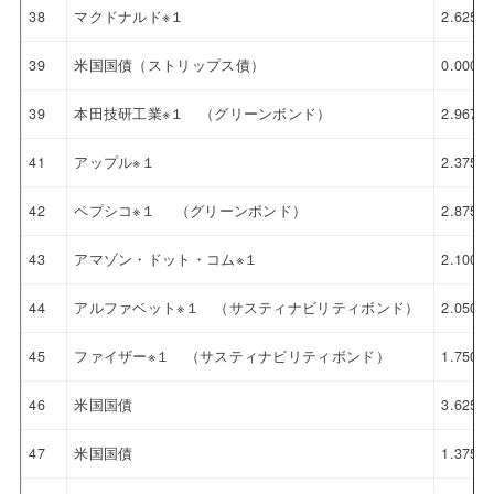
38
マクドナルド※１
2.625%
39
米国国債（ストリップス債）
0.000%
39
本田技研工業※１ （グリーンボンド）
2.967%
41
アップル※１
2.375%
42
ペプシコ※１ （グリーンボンド）
2.875%
43
アマゾン・ドット・コム※１
2.100%
44
アルファベット※１ （サスティナビリティボンド）
2.050%
45
ファイザー※１ （サスティナビリティボンド）
1.750%
46
米国国債
3.625%
47
米国国債
1.375%