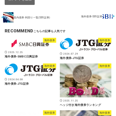
海外債券-SBI証券
国内債券-利回り一覧(SBI証券)
RECOMMEND
海外債券
海外債券
2025.12.25
2026.07.29
海外債券-SMBC日興証券
海外債券-JTG証券
海外債券
海外債券
2024.04.08
海外債券-JTG証券
2025.11.25
ヘッジ付き海外債券ランキング
海外債券
海外債券