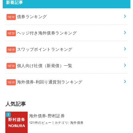
新着記事
債券ランキング
ヘッジ付き海外債券ランキング
スワップポイントランキング
個人向け社債（新発債）一覧
海外債券-利回り通貨別ランキング
人気記事
海外債券-野村証券
121件のビュー
|
カテゴリ:
海外債券