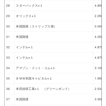
28
スターバックス※１
4.800%
29
オリックス※１
2.250%
30
米国国債（ストリップス債）
0.000%
31
米国国債
4.250%
32
インテル※１
4.875%
33
インテル※１
4.875%
34
アマゾン・ドット・コム※１
3.100%
35
ＢＭＷ米国キャピタル※１
1.950%
36
本田技研工業※１ （グリーンボンド）
2.534%
37
米国国債
3.500%