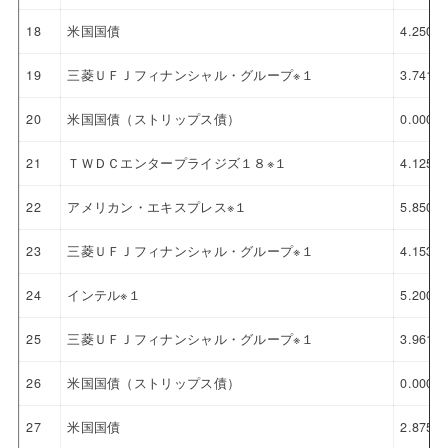
18
米国国債
4.250%
19
三菱ＵＦＪフィナンシャル・グループ※１
3.741%
20
米国国債（ストリップス債）
0.000%
21
ＴＷＤＣエンタープライジズ１８※１
4.125%
22
アメリカン・エキスプレス※１
5.850%
23
三菱ＵＦＪフィナンシャル・グループ※１
4.153%
24
インテル※１
5.200%
25
三菱ＵＦＪフィナンシャル・グループ※１
3.961%
26
米国国債（ストリップス債）
0.000%
27
米国国債
2.875%