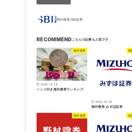
海外債券-SBI証券
RECOMMEND
海外債券
海
2025.12.14
ヘッジ付き海外債券ランキング
2023.10.29
海外債券-みずほ証券
海外債券
海