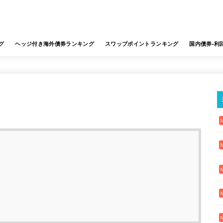
グ
ヘッジ付き海外債券ランキング
スワップポイントランキング
国内債券-利