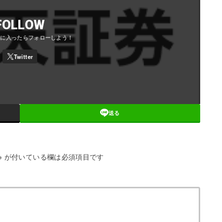
FOLLOW
送る
※
が付いている欄は必須項目です