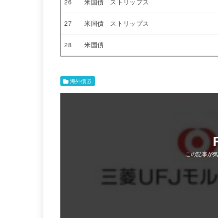
26
米国債 ストリップス
27
米国債 ストリップス
28
米国債
海外債券