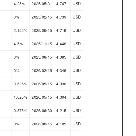
4.25%
2025/05/31
4.747
USD
0%
2025/02/15
4.739
USD
2.125%
2025/05/15
4.719
USD
4.5%
2025/11/15
4.448
USD
0%
2025/08/15
4.385
USD
0%
2026/02/15
4.346
USD
3.625%
2026/05/15
4.336
USD
1.625%
2026/05/15
4.304
USD
0.875%
2026/06/30
4.215
USD
0%
2026/08/15
4.185
USD