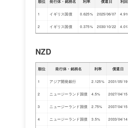
順位
発行体・銘柄名
利率
償還日
利回
1
イギリス国債
0.625%
2025/06/07
4.91
2
イギリス国債
0.375%
2030/10/22
4.01
NZD
順位
発行体・銘柄名
利率
償還日
1
アジア開発銀行
2.125%
2031/05/19
2
ニュージーランド国債
4.5%
2027/04/15
3
ニュージーランド国債
2.75%
2037/04/15
4
ニュージーランド国債
3.5%
2033/04/14