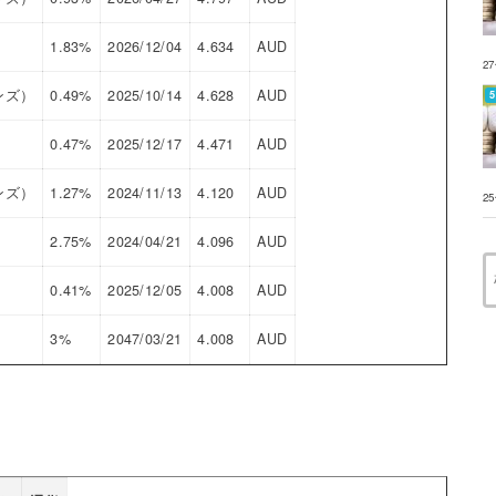
1.83%
2026/12/04
4.634
AUD
2
ンズ）
0.49%
2025/10/14
4.628
AUD
0.47%
2025/12/17
4.471
AUD
ンズ）
1.27%
2024/11/13
4.120
AUD
2
2.75%
2024/04/21
4.096
AUD
0.41%
2025/12/05
4.008
AUD
3%
2047/03/21
4.008
AUD