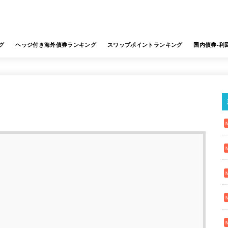
グ
ヘッジ付き海外債券ランキング
スワップポイントランキング
国内債券-利