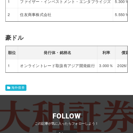
1
ファイザー・インベストメント・エンタプライジズ
5.300％
2
住友商事株式会社
5.550％
豪ドル
順位
発行体・銘柄名
利率
償還
1
オンライントレード取扱有アジア開発銀行
3.000％
2026/10
海外債券
FOLLOW