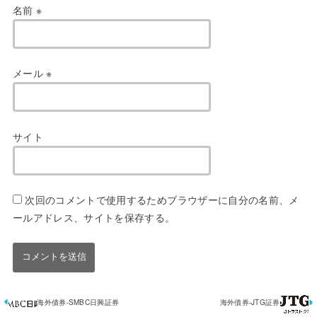
名前
※
メール
※
サイト
次回のコメントで使用するためブラウザーに自分の名前、メ
ールアドレス、サイトを保存する。
海外債券-SMBC日興証券
海外債券-JTG証券