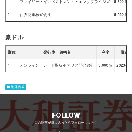
1
ファイザー・インベストメント・エンタプライジズ
5.300％
2
住友商事株式会社
5.550％
豪ドル
順位
発行体・銘柄名
利率
償還
1
オンライントレード取扱有アジア開発銀行
3.000％
2026/10
海外債券
FOLLOW