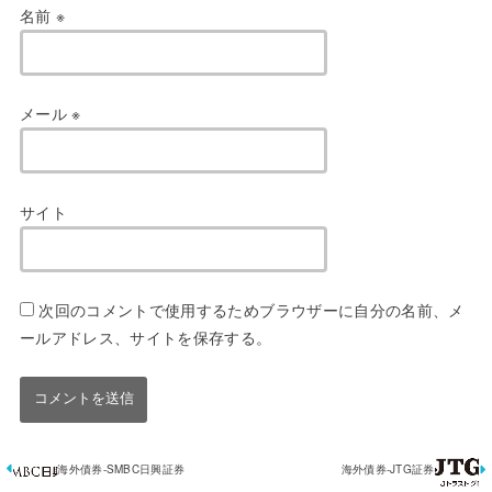
名前
※
メール
※
サイト
次回のコメントで使用するためブラウザーに自分の名前、メ
ールアドレス、サイトを保存する。
海外債券-SMBC日興証券
海外債券-JTG証券