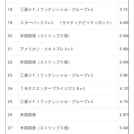
18
三菱ＵＦＪフィナンシャル・グループ※１
3.741%
18
スターバックス※１ （サスティナビリティボンド）
4.450%
20
米国国債（ストリップス債）
0.000%
21
アメリカン・エキスプレス※１
5.850%
22
米国国債（ストリップス債）
0.000%
23
三菱ＵＦＪフィナンシャル・グループ※１
3.961%
24
ＴＷＤＣエンタープライジズ１８※１
4.125%
25
三菱ＵＦＪフィナンシャル・グループ※１
4.153%
26
米国国債
2.875%
27
米国国債（ストリップス債）
0.000%