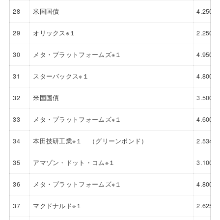
28
米国国債
4.250%
29
オリックス※１
2.250%
30
メタ・プラットフォームズ※１
4.950%
31
スターバックス※１
4.800%
32
米国国債
3.500%
33
メタ・プラットフォームズ※１
4.600%
34
本田技研工業※１ （グリーンボンド）
2.534%
35
アマゾン・ドット・コム※１
3.100%
36
メタ・プラットフォームズ※１
4.800%
37
マクドナルド※１
2.625%