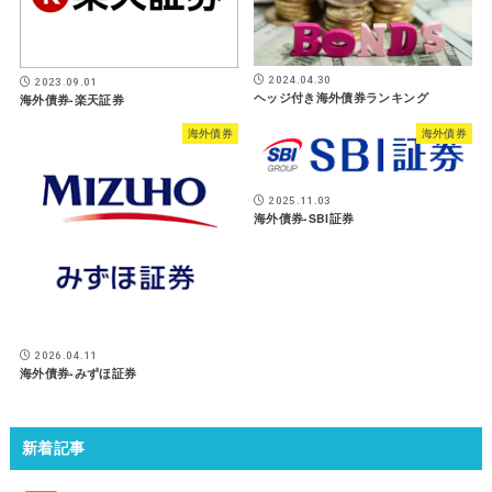
2024.04.30
2023.09.01
ヘッジ付き海外債券ランキング
海外債券-楽天証券
海外債券
海外債券
2025.11.03
海外債券-SBI証券
2026.04.11
海外債券-みずほ証券
新着記事