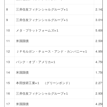
8
三井住友フィナンシャルグループ※１
2.142%
9
三井住友フィナンシャルグループ※１
3.010%
10
メタ・プラットフォームズ※１
5.600%
11
米国国債
2.500%
12
ＪＰモルガン・チェース・アンド・カンパニー※１
4.950%
13
バンク・オブ・アメリカ※１
4.750%
14
米国国債
1.750%
15
本田技研工業※１ （グリーンボンド）
2.271%
16
三井住友フィナンシャルグループ※１
2.930%
17
米国国債
4.250%