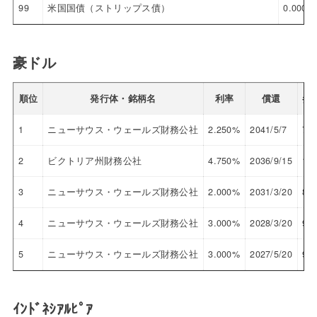
99
米国国債（ストリップス債）
0.000%
豪ドル
順位
発行体・銘柄名
利率
償還
参
1
ニューサウス・ウェールズ財務公社
2.250%
2041/5/7
70.
2
ビクトリア州財務公社
4.750%
2036/9/15
101
3
ニューサウス・ウェールズ財務公社
2.000%
2031/3/20
86.
4
ニューサウス・ウェールズ財務公社
3.000%
2028/3/20
96.
5
ニューサウス・ウェールズ財務公社
3.000%
2027/5/20
96.
ｲﾝﾄﾞﾈｼｱﾙﾋﾟｱ