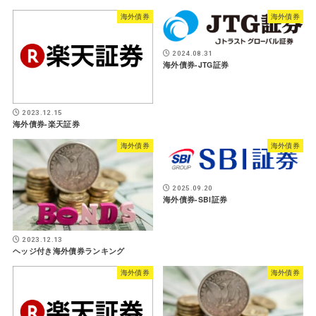
海外債券
海外債券
2024.08.31
海外債券-JTG証券
2023.12.15
海外債券-楽天証券
海外債券
海外債券
2025.09.20
海外債券-SBI証券
2023.12.13
ヘッジ付き海外債券ランキング
海外債券
海外債券