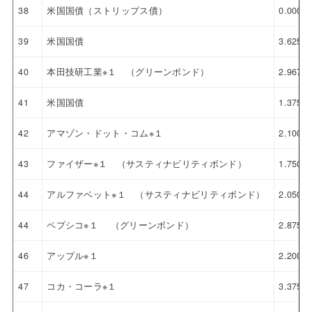
38
米国国債（ストリップス債）
0.000%
39
米国国債
3.625%
40
本田技研工業※１ （グリーンボンド）
2.967%
41
米国国債
1.375%
42
アマゾン・ドット・コム※１
2.100%
43
ファイザー※１ （サスティナビリティボンド）
1.750%
44
アルファベット※１ （サスティナビリティボンド）
2.050%
44
ペプシコ※１ （グリーンボンド）
2.875%
46
アップル※１
2.200%
47
コカ・コーラ※１
3.375%