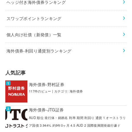
ヘッジ付き海外債券ランキング
スワップポイントランキング
個人向け社債（新発債）一覧
海外債券-利回り通貨別ランキング
人気記事
海外債券-野村証券
117件のビュー
|
カテゴリ:
海外債券
海外債券-JTG証券
AUD 順位 発行体・銘柄名 利率 期間 利回り 通貨 1 オーストラリ
ア国債 3.944% 約9年0ヶ月 4.5 AUD 2 国際復興開発銀行豪ド