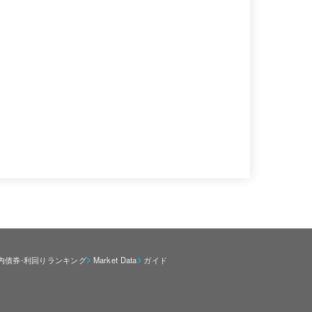
内債券-利回りランキング
Market Data
ガイド