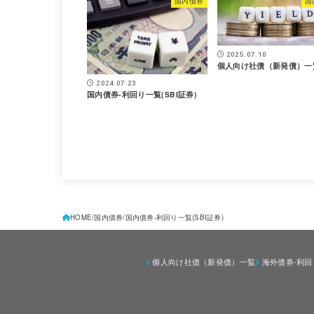
国内債券
国
2025.07.10
個人向け社債（新発債）一
2024.07.23
国内債券-利回り一覧(SBI証券)
HOME
国内債券
国内債券-利回り一覧(SBI証券)
個人向け社債（新発債）一覧
海外債券-利