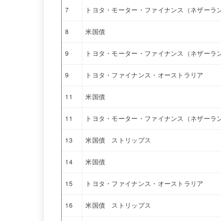
7
トヨタ・モーター・ファイナンス（ネザーラ
8
米国債
9
トヨタ・モーター・ファイナンス（ネザーラ
9
トヨタ・ファイナンス・オーストラリア
11
米国債
11
トヨタ・モーター・ファイナンス（ネザーラ
13
米国債 ストリップス
14
米国債
15
トヨタ・ファイナンス・オーストラリア
16
米国債 ストリップス