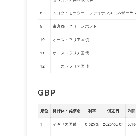
8
トヨタ・モーター・ファイナンス（ネザーラ
9
東京都 グリーンボンド
10
オーストラリア国債
11
オーストラリア国債
12
オーストラリア国債
GBP
順位
発行体・銘柄名
利率
償還日
利回
1
イギリス国債
0.625%
2025/06/07
5.18