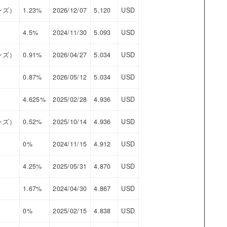
ンズ）
1.23%
2026/12/07
5.120
USD
4.5%
2024/11/30
5.093
USD
ンズ）
0.91%
2026/04/27
5.034
USD
0.87%
2026/05/12
5.034
USD
4.625%
2025/02/28
4.936
USD
ンズ）
0.52%
2025/10/14
4.936
USD
0%
2024/11/15
4.912
USD
4.25%
2025/05/31
4.870
USD
1.67%
2024/04/30
4.867
USD
0%
2025/02/15
4.838
USD