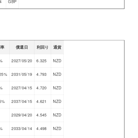
4
GBP
利率
償還日
利回り
通貨
1%
2027/05/20
6.325
NZD
125%
2031/05/19
4.793
NZD
5%
2027/04/15
4.720
NZD
75%
2037/04/15
4.621
NZD
2029/04/20
4.545
NZD
5%
2033/04/14
4.498
NZD