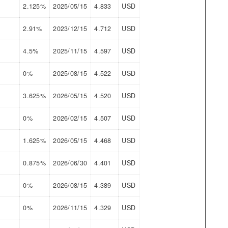
2.125%
2025/05/15
4.833
USD
2.91%
2023/12/15
4.712
USD
4.5%
2025/11/15
4.597
USD
0%
2025/08/15
4.522
USD
3.625%
2026/05/15
4.520
USD
0%
2026/02/15
4.507
USD
1.625%
2026/05/15
4.468
USD
0.875%
2026/06/30
4.401
USD
0%
2026/08/15
4.389
USD
0%
2026/11/15
4.329
USD