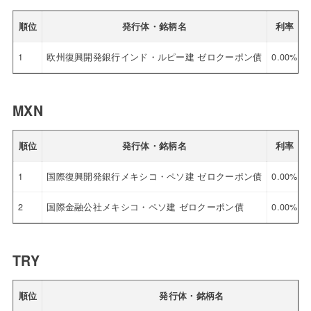
順位
発行体・銘柄名
利率
1
欧州復興開発銀行インド・ルピー建 ゼロクーポン債
0.00%
MXN
順位
発行体・銘柄名
利率
1
国際復興開発銀行メキシコ・ペソ建 ゼロクーポン債
0.00%
2
国際金融公社メキシコ・ペソ建 ゼロクーポン債
0.00%
TRY
順位
発行体・銘柄名