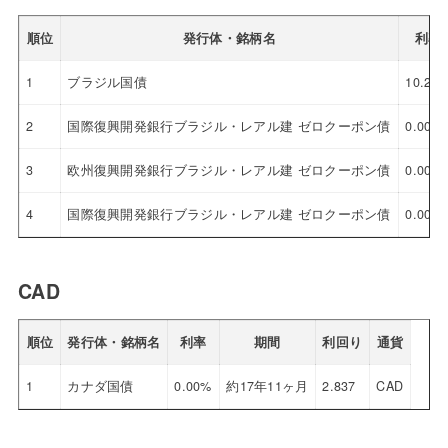
順位
発行体・銘柄名
利率
1
ブラジル国債
10.25
2
国際復興開発銀行ブラジル・レアル建 ゼロクーポン債
0.00%
3
欧州復興開発銀行ブラジル・レアル建 ゼロクーポン債
0.00%
4
国際復興開発銀行ブラジル・レアル建 ゼロクーポン債
0.00%
CAD
順位
発行体・銘柄名
利率
期間
利回り
通貨
1
カナダ国債
0.00%
約17年11ヶ月
2.837
CAD