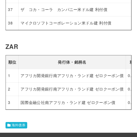
37
ザ コカ・コーラ カンパニー米ドル建 利付債
38
マイクロソフトコーポレーション米ドル建 利付債
ZAR
順位
発行体・銘柄名
利
1
アフリカ開発銀行南アフリカ・ランド建 ゼロクーポン債
0.0
2
アフリカ開発銀行南アフリカ・ランド建 ゼロクーポン債
0.0
3
国際金融公社南アフリカ・ランド建 ゼロクーポン債
0.0
海外債券