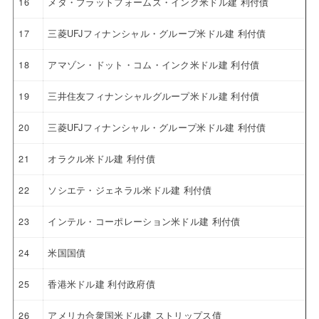
16
メタ・プラットフォームズ・インク米ドル建 利付債
17
三菱UFJフィナンシャル・グループ米ドル建 利付債
18
アマゾン・ドット・コム・インク米ドル建 利付債
19
三井住友フィナンシャルグループ米ドル建 利付債
20
三菱UFJフィナンシャル・グループ米ドル建 利付債
21
オラクル米ドル建 利付債
22
ソシエテ・ジェネラル米ドル建 利付債
23
インテル・コーポレーション米ドル建 利付債
24
米国国債
25
香港米ドル建 利付政府債
26
アメリカ合衆国米ドル建 ストリップス債