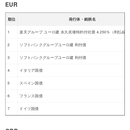
EUR
順位
発行体・銘柄名
1
楽天グループ ユーロ建 永久劣後特約付社債 4.250％（利払繰
2
ソフトバンクグループユーロ建 利付債
3
ソフトバンクグループユーロ建 利付債
4
イタリア国債
5
スペイン国債
6
フランス国債
7
ドイツ国債