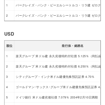
1
バークレイズ・バンク・ピーエルシートルコ・リラ建 ゼロクー
2
バークレイズ・バンク・ピーエルシートルコ・リラ建 ゼロクー
USD
順位
発行体・銘柄名
1
楽天グループ 米ドル建 永久劣後特約付社債 5.125％（利払繰
2
楽天グループ 米ドル建 永久劣後特約付社債 6.250％（利払繰
3
シティグループ・インク米ドル建優先株預託証券 4.70％
4
ゴールドマン･サックス･グループ米ドル建優先株預託証券 4.12
5
ドイツ銀行 米ドル建劣後社債 7.079％ 2034年2月10日満期