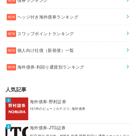
ヘッジ付き海外債券ランキング
スワップポイントランキング
個人向け社債（新発債）一覧
海外債券-利回り通貨別ランキング
人気記事
海外債券-野村証券
121件のビュー
|
カテゴリ:
海外債券
海外債券-JTG証券
AUD 順位 発行体・銘柄名 利率 期間 利回り 通貨 1 オーストラリ