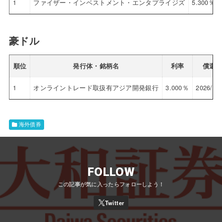
1
ファイザー・インベストメント・エンタプライジズ
5.300％
豪ドル
順位
発行体・銘柄名
利率
償還
1
オンライントレード取扱有アジア開発銀行
3.000％
2026/10
海外債券
FOLLOW