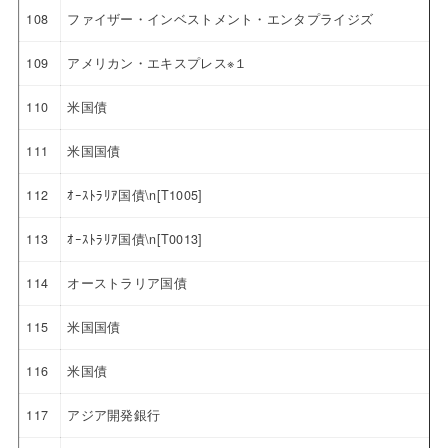
108
ファイザー・インベストメント・エンタプライジズ
109
アメリカン・エキスプレス※１
110
米国債
111
米国国債
112
ｵｰｽﾄﾗﾘｱ国債\n[T1005]
113
ｵｰｽﾄﾗﾘｱ国債\n[T0013]
114
オーストラリア国債
115
米国国債
116
米国債
117
アジア開発銀行