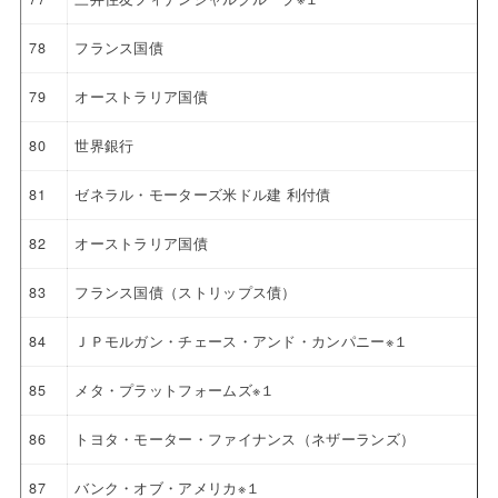
78
フランス国債
79
オーストラリア国債
80
世界銀行
81
ゼネラル・モーターズ米ドル建 利付債
82
オーストラリア国債
83
フランス国債（ストリップス債）
84
ＪＰモルガン・チェース・アンド・カンパニー※１
85
メタ・プラットフォームズ※１
86
トヨタ・モーター・ファイナンス（ネザーランズ）
87
バンク・オブ・アメリカ※１