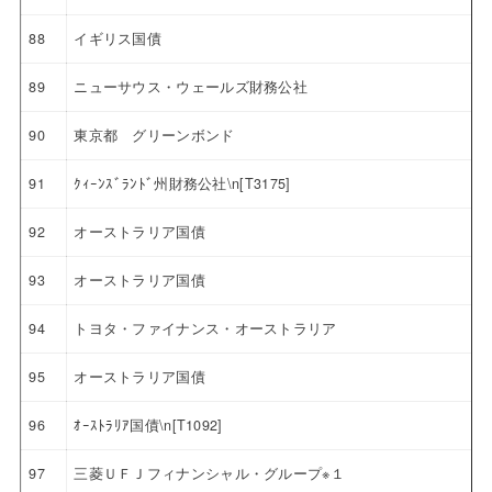
88
イギリス国債
89
ニューサウス・ウェールズ財務公社
90
東京都 グリーンボンド
91
ｸｨｰﾝｽﾞﾗﾝﾄﾞ州財務公社\n[T3175]
92
オーストラリア国債
93
オーストラリア国債
94
トヨタ・ファイナンス・オーストラリア
95
オーストラリア国債
96
ｵｰｽﾄﾗﾘｱ国債\n[T1092]
97
三菱ＵＦＪフィナンシャル・グループ※１