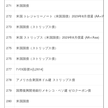
271
米国国債
272
米国 トレジャリーノート（米国国債）2029年8月償還 (AA+/Aaa
273
米国国債（ストリップス債）
275
米国 ストリップス（米国国債）2029年8月償還 (AA+/Aaa)
275
米国国債（ストリップス債）
275
米国国債（ストリップス債）
277
ｱﾒﾘｶ国債\n[L2614]
278
アメリカ合衆国米ドル建 ストリップス債
279
国際復興開発銀行メキシコ・ペソ建 ゼロクーポン債
280
米国国債