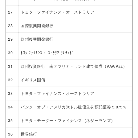
27
トヨタ・ファイナンス・オーストラリア
28
国際復興開発銀行
29
欧州復興開発銀行
30
ﾄﾖﾀ ﾌｧｲﾅﾝｽ ｵｰｽﾄﾗﾘｱ ﾘﾐﾃｯﾄﾞ
31
欧州投資銀行 南アフリカ・ランド建て債券（AAA/Aaa）
32
イギリス国債
33
トヨタ・ファイナンス・オーストラリア
34
バンク・オブ・アメリカ米ドル建優先株預託証券 5.875％
35
トヨタ・モーター・ファイナンス（ネザーランズ）
36
世界銀行