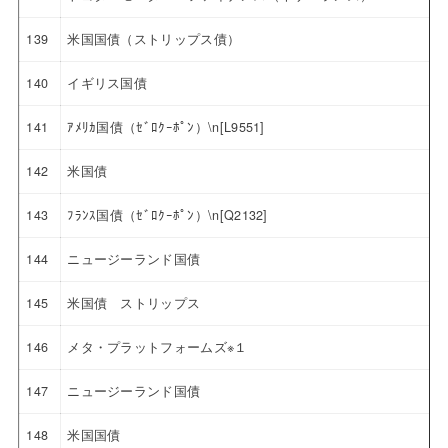
139
米国国債（ストリップス債）
140
イギリス国債
141
ｱﾒﾘｶ国債（ｾﾞﾛｸｰﾎﾟﾝ）\n[L9551]
142
米国債
143
ﾌﾗﾝｽ国債（ｾﾞﾛｸｰﾎﾟﾝ）\n[Q2132]
144
ニュージーランド国債
145
米国債 ストリップス
146
メタ・プラットフォームズ※１
147
ニュージーランド国債
148
米国国債