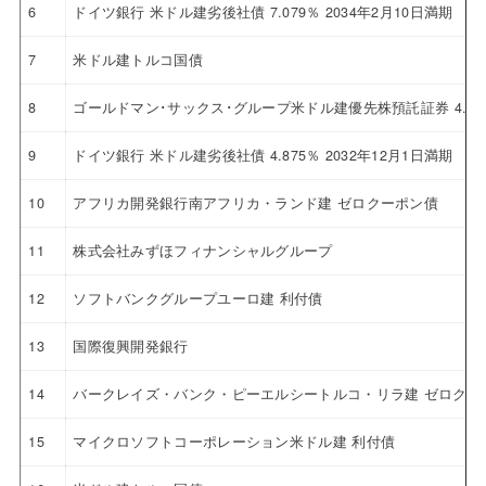
6
ドイツ銀行 米ドル建劣後社債 7.079％ 2034年2月10日満期
7
米ドル建トルコ国債
8
ゴールドマン･サックス･グループ米ドル建優先株預託証券 4.12
9
ドイツ銀行 米ドル建劣後社債 4.875％ 2032年12月1日満期
10
アフリカ開発銀行南アフリカ・ランド建 ゼロクーポン債
11
株式会社みずほフィナンシャルグループ
12
ソフトバンクグループユーロ建 利付債
13
国際復興開発銀行
14
バークレイズ・バンク・ピーエルシートルコ・リラ建 ゼロクー
15
マイクロソフトコーポレーション米ドル建 利付債