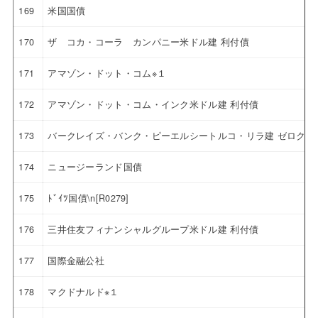
169
米国国債
170
ザ コカ・コーラ カンパニー米ドル建 利付債
171
アマゾン・ドット・コム※１
172
アマゾン・ドット・コム・インク米ドル建 利付債
173
バークレイズ・バンク・ピーエルシートルコ・リラ建 ゼロクー
174
ニュージーランド国債
175
ﾄﾞｲﾂ国債\n[R0279]
176
三井住友フィナンシャルグループ米ドル建 利付債
177
国際金融公社
178
マクドナルド※１