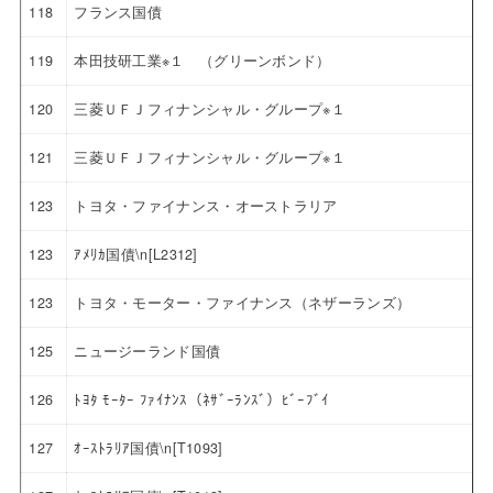
118
フランス国債
119
本田技研工業※１ （グリーンボンド）
120
三菱ＵＦＪフィナンシャル・グループ※１
121
三菱ＵＦＪフィナンシャル・グループ※１
123
トヨタ・ファイナンス・オーストラリア
123
ｱﾒﾘｶ国債\n[L2312]
123
トヨタ・モーター・ファイナンス（ネザーランズ）
125
ニュージーランド国債
126
ﾄﾖﾀ ﾓｰﾀｰ ﾌｧｲﾅﾝｽ（ﾈｻﾞｰﾗﾝｽﾞ）ﾋﾞｰﾌﾞｲ
127
ｵｰｽﾄﾗﾘｱ国債\n[T1093]