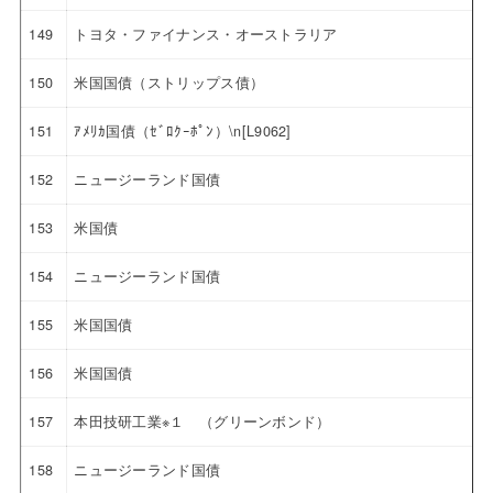
149
トヨタ・ファイナンス・オーストラリア
150
米国国債（ストリップス債）
151
ｱﾒﾘｶ国債（ｾﾞﾛｸｰﾎﾟﾝ）\n[L9062]
152
ニュージーランド国債
153
米国債
154
ニュージーランド国債
155
米国国債
156
米国国債
157
本田技研工業※１ （グリーンボンド）
158
ニュージーランド国債