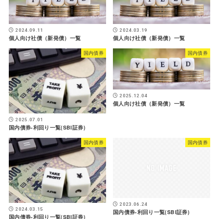
2024.09.11
2024.03.19
個人向け社債（新発債）一覧
個人向け社債（新発債）一覧
国内債券
国内債券
2025.12.04
個人向け社債（新発債）一覧
2025.07.01
国内債券-利回り一覧(SBI証券)
国内債券
国内債券
2023.06.24
2024.03.15
国内債券-利回り一覧(SBI証券)
国内債券-利回り一覧(SBI証券)