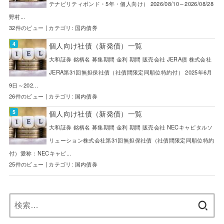
テナビリティボンド・5年・個人向け） 2026/08/10～2026/08/28
野村...
32件のビュー
|
カテゴリ:
国内債券
個人向け社債（新発債）一覧
大和証券 銘柄名 募集期間 金利 期間 販売会社 JERA債 株式会社
JERA第31回無担保社債（社債間限定同順位特約付） 2025年6月
9日～202...
26件のビュー
|
カテゴリ:
国内債券
個人向け社債（新発債）一覧
大和証券 銘柄名 募集期間 金利 期間 販売会社 NECキャピタルソ
リューション株式会社第31回無担保社債（社債間限定同順位特約
付）愛称：NECキャピ...
25件のビュー
|
カテゴリ:
国内債券
検
索: