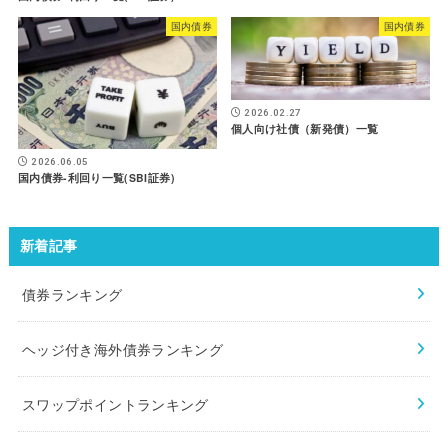
国内債券
国内債券
2026.02.27
個人向け社債（新発債）一覧
2026.06.05
国内債券-利回り一覧(SBI証券)
新着記事
債券ランキング
ヘッジ付き海外債券ランキング
スワップポイントランキング