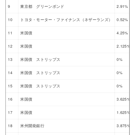
9
東京都 グリーンボンド
2.91%
10
トヨタ・モーター・ファイナンス（ネザーランズ）
0.52%
11
米国債
4.25%
12
米国債
2.125%
13
米国債 ストリップス
0%
14
米国債 ストリップス
0%
15
米国債 ストリップス
0%
16
米国債
3.625%
17
米国債
1.625%
18
米州開発銀行
3.875%