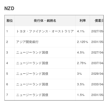
NZD
順位
発行体・銘柄名
利率
償還日
1
トヨタ・ファイナンス・オーストラリア
4.1%
2027/05/20
2
アジア開発銀行
2.125%
2031/05/19
3
ニュージーランド国債
4.5%
2027/04/15
4
ニュージーランド国債
2.75%
2037/04/15
5
ニュージーランド国債
3%
2029/04/20
6
ニュージーランド国債
3.5%
2033/04/14
7
ニュージーランド国債
1.5%
2031/05/15