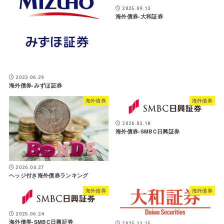
2025.09.13
海外債券-大和証券
2023.06.29
海外債券-みずほ証券
海外債券
海外債券
2026.03.18
海外債券-SMBC日興証券
2026.04.27
ヘッジ付き海外債券ランキング
海外債券
海外債券
2025.06.24
海外債券-SMBC日興証券
2025.11.15