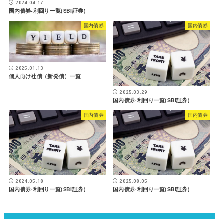
2024.04.17
国内債券-利回り一覧(SBI証券)
国内債券
国内債券
2025.01.13
個人向け社債（新発債）一覧
2025.03.29
国内債券-利回り一覧(SBI証券)
国内債券
国内債券
2024.05.18
2025.08.05
国内債券-利回り一覧(SBI証券)
国内債券-利回り一覧(SBI証券)