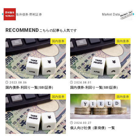
海外債券-野村証券
Market Data
RECOMMEND
国内債券
国内債券
2023.08.06
2024.08.01
国内債券-利回り一覧(SBI証券)
国内債券-利回り一覧(SBI証券)
国内債券
国内債券
2024.03.27
個人向け社債（新発債）一覧