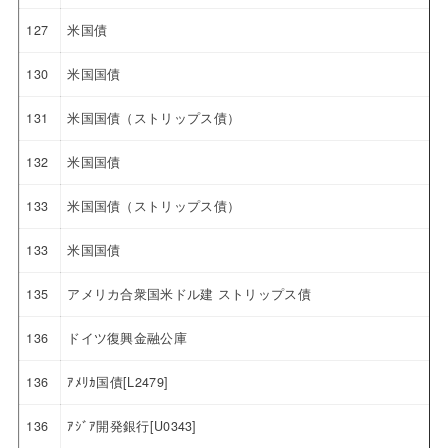
127
米国債
130
米国国債
131
米国国債（ストリップス債）
132
米国国債
133
米国国債（ストリップス債）
133
米国国債
135
アメリカ合衆国米ドル建 ストリップス債
136
ドイツ復興金融公庫
136
ｱﾒﾘｶ国債[L2479]
136
ｱｼﾞｱ開発銀行[U0343]