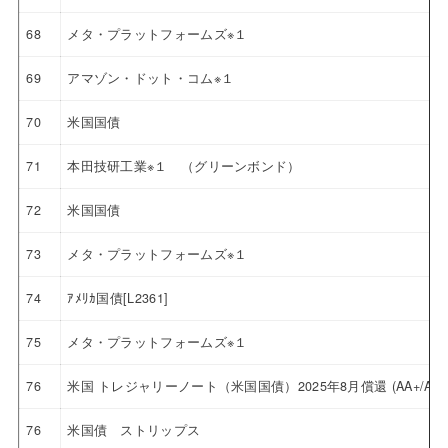
68
メタ・プラットフォームズ※１
69
アマゾン・ドット・コム※１
70
米国国債
71
本田技研工業※１ （グリーンボンド）
72
米国国債
73
メタ・プラットフォームズ※１
74
ｱﾒﾘｶ国債[L2361]
75
メタ・プラットフォームズ※１
76
米国 トレジャリーノート（米国国債）2025年8月償還 (AA+/Aaa
76
米国債 ストリップス