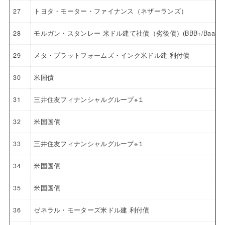
27
トヨタ・モーター・ファイナンス（ネザーランズ）
28
モルガン・スタンレー 米ドル建て社債（劣後債）(BBB+/Baa1)
29
メタ・プラットフォームズ・インク米ドル建 利付債
30
米国債
31
三井住友フィナンシャルグループ※１
32
米国国債
33
三井住友フィナンシャルグループ※１
34
米国国債
35
米国国債
36
ゼネラル・モーターズ米ドル建 利付債