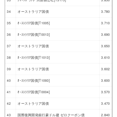
33
ｸｨｰﾝｽﾞﾗﾝﾄﾞ州財務公社[T3175]
3.850
34
オーストラリア国債
3.780
35
ｵｰｽﾄﾗﾘｱ国債[T1005]
3.710
36
ｵｰｽﾄﾗﾘｱ国債[T0013]
3.690
37
オーストラリア国債
3.650
38
ｵｰｽﾄﾗﾘｱ国債[T1013]
3.610
39
オーストラリア国債
3.602
40
ｵｰｽﾄﾗﾘｱ国債[T1093]
3.600
41
ｵｰｽﾄﾗﾘｱ国債[T0004]
3.570
42
オーストラリア国債
3.470
43
国際復興開発銀行豪ドル建 ゼロクーポン債
2.840