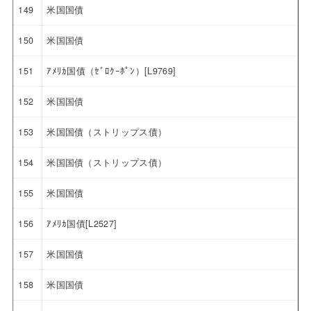
149
米国国債
150
米国国債
151
ｱﾒﾘｶ国債（ｾﾞﾛｸｰﾎﾟﾝ）[L9769]
152
米国国債
153
米国国債（ストリップス債）
154
米国国債（ストリップス債）
155
米国国債
156
ｱﾒﾘｶ国債[L2527]
157
米国国債
158
米国国債