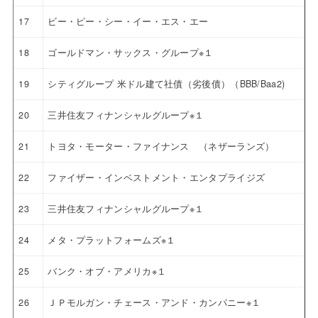
17
ビー・ピー・シー・イー・エス・エー
18
ゴールドマン・サックス・グループ※１
19
シティグループ 米ドル建て社債（劣後債）（BBB/Baa2)
20
三井住友フィナンシャルグループ※１
21
トヨタ・モーター・ファイナンス （ネザーランズ）
22
ファイザー・インベストメント・エンタプライジズ
23
三井住友フィナンシャルグループ※１
24
メタ・プラットフォームズ※１
25
バンク・オブ・アメリカ※１
26
ＪＰモルガン・チェース・アンド・カンパニー※１