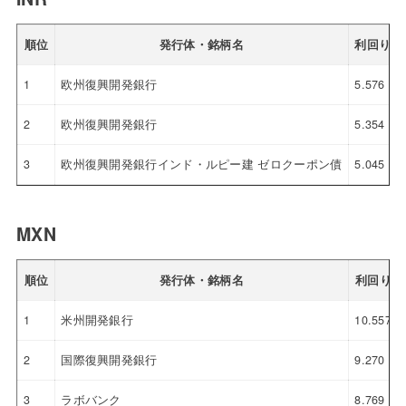
順位
発行体・銘柄名
利回り
1
欧州復興開発銀行
5.576
2
欧州復興開発銀行
5.354
3
欧州復興開発銀行インド・ルピー建 ゼロクーポン債
5.045
MXN
順位
発行体・銘柄名
利回り
1
米州開発銀行
10.557
2
国際復興開発銀行
9.270
3
ラボバンク
8.769