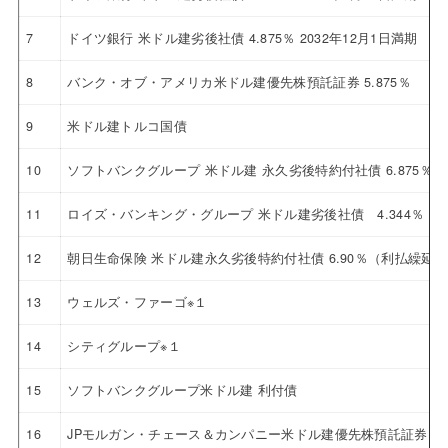
7
ドイツ銀行 米ドル建劣後社債 4.875％ 2032年12月1日満期
8
バンク・オブ・アメリカ米ドル建優先株預託証券 5.875％
9
米ドル建トルコ国債
10
ソフトバンクグループ 米ドル建 永久劣後特約付社債 6.875％
11
ロイズ・バンキング・グループ 米ドル建劣後社債 4.344％ 20
12
朝日生命保険 米ドル建永久劣後特約付社債 6.90％（利払繰延
13
ウェルズ・ファーゴ※１
14
シティグループ※１
15
ソフトバンクグループ米ドル建 利付債
16
JPモルガン・チェース＆カンパニー米ドル建優先株預託証券 4.6