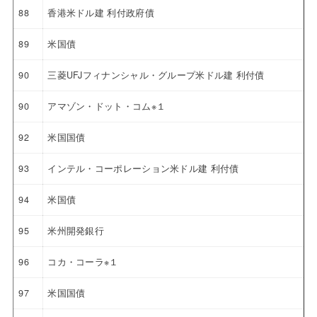
88
香港米ドル建 利付政府債
89
米国債
90
三菱UFJフィナンシャル・グループ米ドル建 利付債
90
アマゾン・ドット・コム※１
92
米国国債
93
インテル・コーポレーション米ドル建 利付債
94
米国債
95
米州開発銀行
96
コカ・コーラ※１
97
米国国債