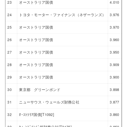
23
オーストラリア国債
4.010
24
トヨタ・モーター・ファイナンス（ネザーランズ）
3.976
25
オーストラリア国債
3.970
26
オーストラリア国債
3.960
27
オーストラリア国債
3.950
28
オーストラリア国債
3.909
29
オーストラリア国債
3.900
30
東京都 グリーンボンド
3.898
31
ニューサウス・ウェールズ財務公社
3.877
32
ｵｰｽﾄﾗﾘｱ国債[T1092]
3.860