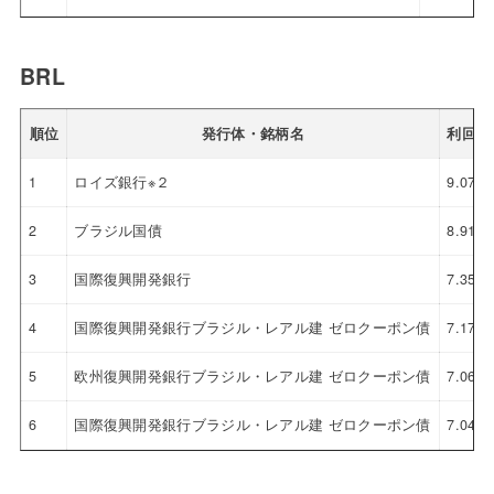
BRL
順位
発行体・銘柄名
利回り
1
ロイズ銀行※２
9.076
2
ブラジル国債
8.916
3
国際復興開発銀行
7.353
4
国際復興開発銀行ブラジル・レアル建 ゼロクーポン債
7.179
5
欧州復興開発銀行ブラジル・レアル建 ゼロクーポン債
7.068
6
国際復興開発銀行ブラジル・レアル建 ゼロクーポン債
7.040