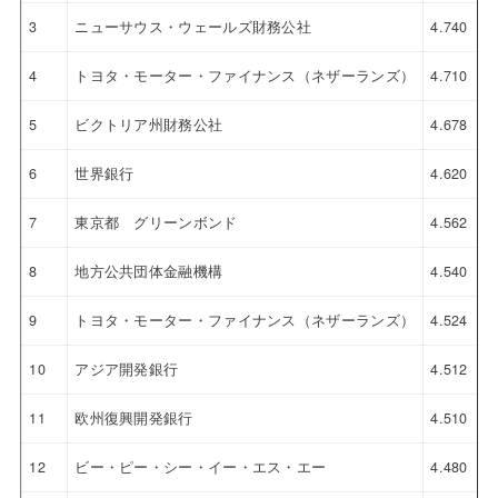
3
ニューサウス・ウェールズ財務公社
4.740
4
トヨタ・モーター・ファイナンス（ネザーランズ）
4.710
5
ビクトリア州財務公社
4.678
6
世界銀行
4.620
7
東京都 グリーンボンド
4.562
8
地方公共団体金融機構
4.540
9
トヨタ・モーター・ファイナンス（ネザーランズ）
4.524
10
アジア開発銀行
4.512
11
欧州復興開発銀行
4.510
12
ビー・ピー・シー・イー・エス・エー
4.480