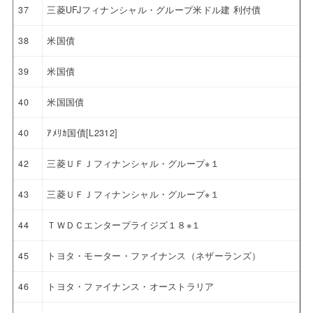
37
三菱UFJフィナンシャル・グループ米ドル建 利付債
38
米国債
39
米国債
40
米国国債
40
ｱﾒﾘｶ国債[L2312]
42
三菱ＵＦＪフィナンシャル・グループ※１
43
三菱ＵＦＪフィナンシャル・グループ※１
44
ＴＷＤＣエンタープライジズ１８※１
45
トヨタ・モーター・ファイナンス（ネザーランズ）
46
トヨタ・ファイナンス・オーストラリア