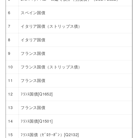
6
スペイン国債
7
イタリア国債（ストリップス債）
8
イタリア国債
9
フランス国債
10
フランス国債（ストリップス債）
11
フランス国債
12
ﾌﾗﾝｽ国債[Q1652]
13
フランス国債
14
ﾌﾗﾝｽ国債[Q1501]
15
ﾌﾗﾝｽ国債（ｾﾞﾛｸｰﾎﾟﾝ）[Q2132]