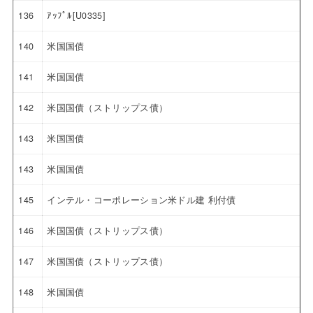
136
ｱｯﾌﾟﾙ[U0335]
140
米国国債
141
米国国債
142
米国国債（ストリップス債）
143
米国国債
143
米国国債
145
インテル・コーポレーション米ドル建 利付債
146
米国国債（ストリップス債）
147
米国国債（ストリップス債）
148
米国国債