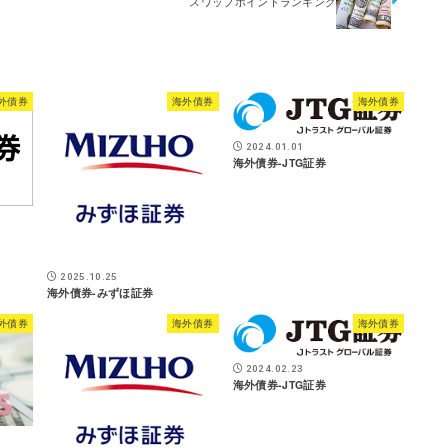
スワップポイントランキング
外債券
海外債券
海外債券
2024.01.01
海外債券-JTG証券
2025.10.25
海外債券-みずほ証券
外債券
海外債券
海外債券
2024.02.23
海外債券-JTG証券