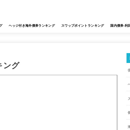
グ
ヘッジ付き海外債券ランキング
スワップポイントランキング
国内債券-利
キング