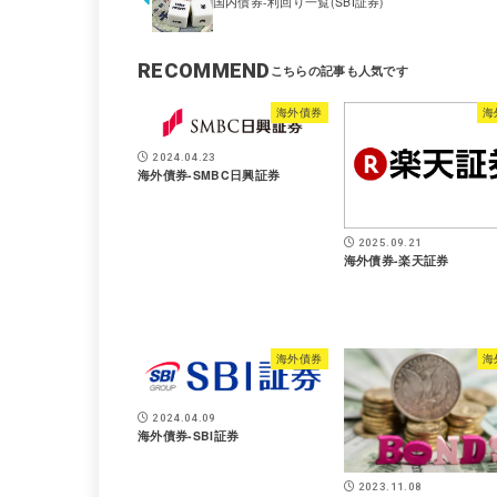
国内債券-利回り一覧(SBI証券)
RECOMMEND
海外債券
海
2024.04.23
海外債券-SMBC日興証券
2025.09.21
海外債券-楽天証券
海外債券
海
2024.04.09
海外債券-SBI証券
2023.11.08