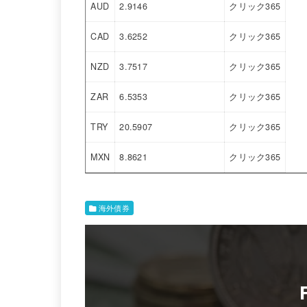
AUD
2.9146
クリック365
CAD
3.6252
クリック365
NZD
3.7517
クリック365
ZAR
6.5353
クリック365
TRY
20.5907
クリック365
MXN
8.8621
クリック365
海外債券