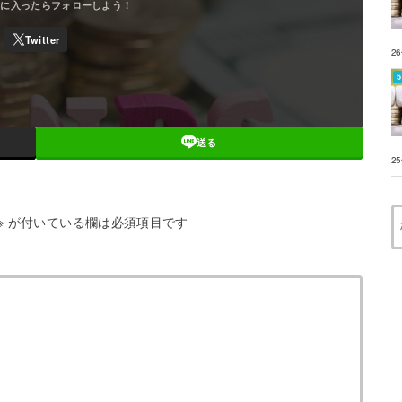
2
送る
2
※
が付いている欄は必須項目です