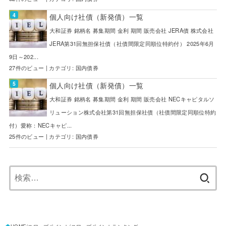
個人向け社債（新発債）一覧
大和証券 銘柄名 募集期間 金利 期間 販売会社 JERA債 株式会社
JERA第31回無担保社債（社債間限定同順位特約付） 2025年6月
9日～202...
27件のビュー
|
カテゴリ:
国内債券
個人向け社債（新発債）一覧
大和証券 銘柄名 募集期間 金利 期間 販売会社 NECキャピタルソ
リューション株式会社第31回無担保社債（社債間限定同順位特約
付）愛称：NECキャピ...
25件のビュー
|
カテゴリ:
国内債券
検
索: