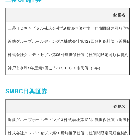
銘柄名
三菱ＨＣキャピタル株式会社第9回無担保社債（社債間限定同順位特約
近鉄グループホールディングス株式会社第123回無担保社債（近畿日
株式会社クレディセゾン第96回無担保社債（社債間限定同順位特約付
神戸市令和5年度第1回こうべＳＤＧｓ市民債（5年）
SMBC日興証券
銘柄名
近鉄グループホールディングス株式会社第123回無担保社債（近畿日
株式会社クレディセゾン第96回無担保社債（社債間限定同順位特約付