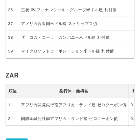
36
三菱UFJフィナンシャル・グループ米ドル建 利付債
37
アメリカ合衆国米ドル建 ストリップス債
38
ザ コカ・コーラ カンパニー米ドル建 利付債
39
マイクロソフトコーポレーション米ドル建 利付債
ZAR
順位
発行体・銘柄名
利
1
アフリカ開発銀行南アフリカ・ランド建 ゼロクーポン債
0.0
2
国際金融公社南アフリカ・ランド建 ゼロクーポン債
0.0