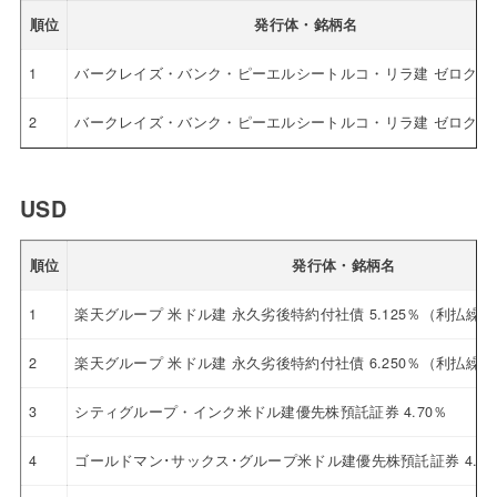
順位
発行体・銘柄名
1
バークレイズ・バンク・ピーエルシートルコ・リラ建 ゼロクー
2
バークレイズ・バンク・ピーエルシートルコ・リラ建 ゼロクー
USD
順位
発行体・銘柄名
1
楽天グループ 米ドル建 永久劣後特約付社債 5.125％（利払繰
2
楽天グループ 米ドル建 永久劣後特約付社債 6.250％（利払繰
3
シティグループ・インク米ドル建優先株預託証券 4.70％
4
ゴールドマン･サックス･グループ米ドル建優先株預託証券 4.12