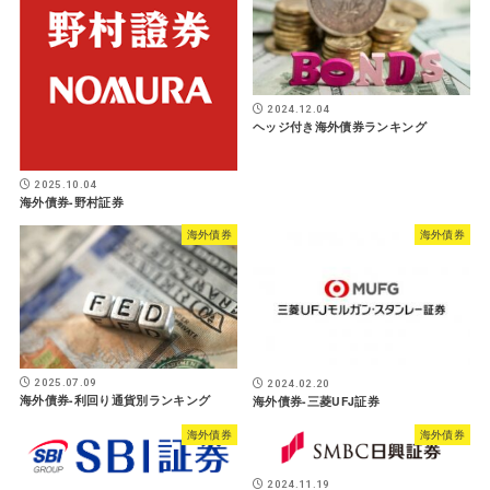
2024.12.04
ヘッジ付き海外債券ランキング
2025.10.04
海外債券-野村証券
海外債券
海外債券
2025.07.09
2024.02.20
海外債券-利回り通貨別ランキング
海外債券-三菱UFJ証券
海外債券
海外債券
2024.11.19