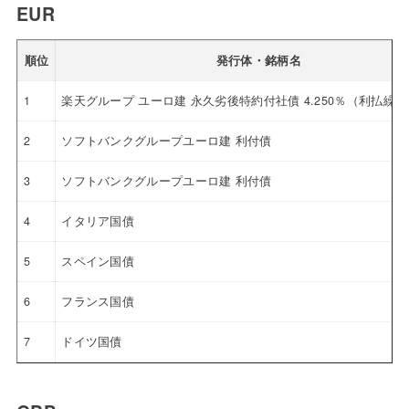
EUR
順位
発行体・銘柄名
1
楽天グループ ユーロ建 永久劣後特約付社債 4.250％（利払繰
2
ソフトバンクグループユーロ建 利付債
3
ソフトバンクグループユーロ建 利付債
4
イタリア国債
5
スペイン国債
6
フランス国債
7
ドイツ国債