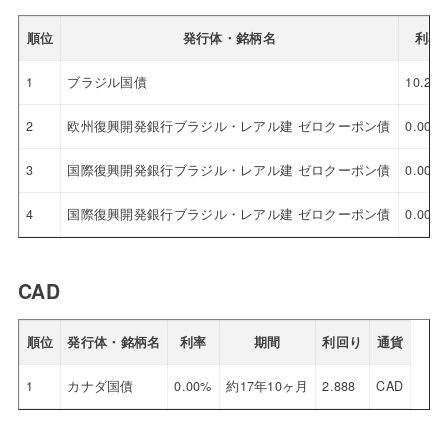
順位
発行体・銘柄名
利率
1
ブラジル国債
10.25
2
欧州復興開発銀行ブラジル・レアル建 ゼロクーポン債
0.00%
3
国際復興開発銀行ブラジル・レアル建 ゼロクーポン債
0.00%
4
国際復興開発銀行ブラジル・レアル建 ゼロクーポン債
0.00%
CAD
順位
発行体・銘柄名
利率
期間
利回り
通貨
1
カナダ国債
0.00%
約17年10ヶ月
2.888
CAD