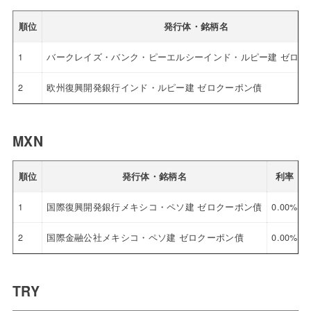
順位
発行体・銘柄名
1
バークレイズ・バンク・ピーエルシーインド・ルピー建 ゼロク
2
欧州復興開発銀行インド・ルピー建 ゼロクーポン債
MXN
順位
発行体・銘柄名
利率
1
国際復興開発銀行メキシコ・ペソ建 ゼロクーポン債
0.00%
2
国際金融公社メキシコ・ペソ建 ゼロクーポン債
0.00%
TRY