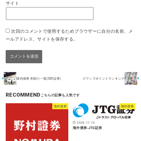
サイト
次回のコメントで使用するためブラウザーに自分の名前、メ
ールアドレス、サイトを保存する。
国内債券-利回り一覧(SBI証券)
スワップポイントランキング
RECOMMEND
海外債券
海外債券
2025.11.12
海外債券-JTG証券