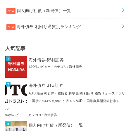
個人向け社債（新発債）一覧
海外債券-利回り通貨別ランキング
人気記事
海外債券-野村証券
120件のビュー
|
カテゴリ:
海外債券
海外債券-JTG証券
AUD 順位 発行体・銘柄名 利率 期間 利回り 通貨 1 オーストラリ
ア国債 3.944% 約9年0ヶ月 4.5 AUD 2 国際復興開発銀行豪ド
ル...
94件のビュー
|
カテゴリ:
海外債券
個人向け社債（新発債）一覧