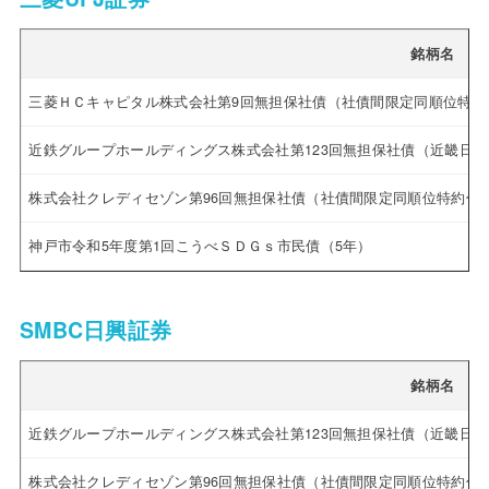
銘柄名
三菱ＨＣキャピタル株式会社第9回無担保社債（社債間限定同順位特約
近鉄グループホールディングス株式会社第123回無担保社債（近畿日
株式会社クレディセゾン第96回無担保社債（社債間限定同順位特約付
神戸市令和5年度第1回こうべＳＤＧｓ市民債（5年）
SMBC日興証券
銘柄名
近鉄グループホールディングス株式会社第123回無担保社債（近畿日
株式会社クレディセゾン第96回無担保社債（社債間限定同順位特約付