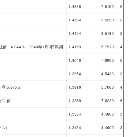
1.4338
7.9190
6.4852
1.4264
3.5250
2.0986
1.4194
3.5180
2.0986
4.344％ 2048年1月9日満期
1.4169
5.7910
4.3741
1.4048
7.8900
6.4852
1.3964
4.5430
3.1466
5.875％
1.3919
5.7660
4.3741
ポン債
1.3368
7.8220
6.4852
1.3334
4.4800
3.1466
ンズ）
1.3134
4.4600
3.1466