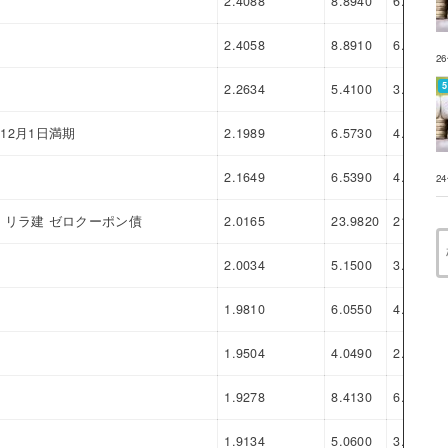
2.4088
8.8940
6.4852
2.4058
8.8910
6.4852
2
2.2634
5.4100
3.1466
年12月1日満期
2.1989
6.5730
4.3741
2.1649
6.5390
4.3741
2
リラ建 ゼロクーポン債
2.0165
23.9820
21.9655
2.0034
5.1500
3.1466
1.9810
6.0550
4.0740
1.9504
4.0490
2.0986
1.9278
8.4130
6.4852
1.9134
5.0600
3.1466