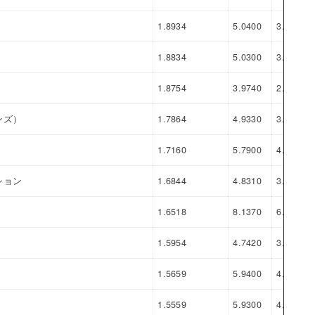
1.8934
5.0400
3.1466
1.8834
5.0300
3.1466
1.8754
3.9740
2.0986
ンズ）
1.7864
4.9330
3.1466
1.7160
5.7900
4.0740
ション
1.6844
4.8310
3.1466
1.6518
8.1370
6.4852
1.5954
4.7420
3.1466
1.5659
5.9400
4.3741
1.5559
5.9300
4.3741