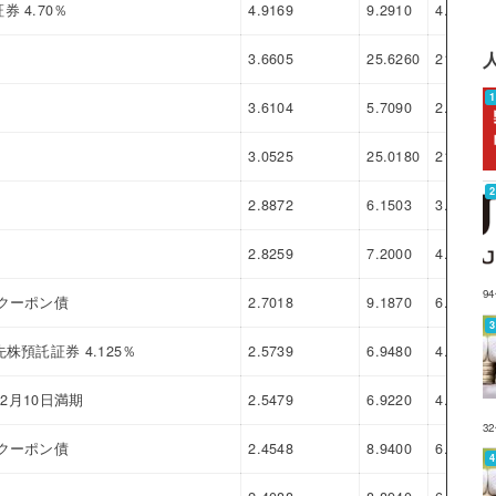
 4.70％
4.9169
9.2910
4.3741
3.6605
25.6260
21.9655
3.6104
5.7090
2.0986
3.0525
25.0180
21.9655
2.8872
6.1503
3.2631
2.8259
7.2000
4.3741
9
クーポン債
2.7018
9.1870
6.4852
預託証券 4.125％
2.5739
6.9480
4.3741
年2月10日満期
2.5479
6.9220
4.3741
3
クーポン債
2.4548
8.9400
6.4852