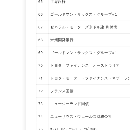
65
世界銀行
66
ゴールドマン・サックス・グループ※１
67
ゼネラル・モーターズ米ドル建 利付債
68
米州開発銀行
69
ゴールドマン・サックス・グループ※１
70
トヨタ ファイナンス オーストラリア
71
トヨタ・モーター・ファイナンス（ネザーラ
72
フランス国債
73
ニュージーランド国債
74
ニューサウス・ウェールズ財務公社
75
ｵｰｽﾄﾗﾘｱ・ﾆｭｰｼﾞｰﾗﾝﾄﾞ銀行