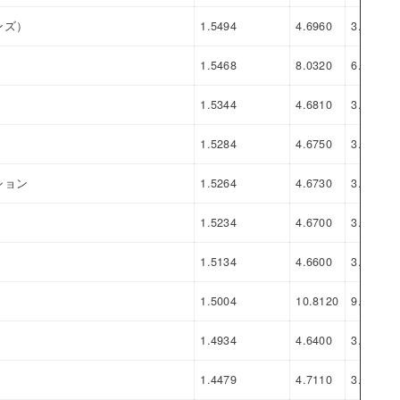
ンズ）
1.5494
4.6960
3.1466
1.5468
8.0320
6.4852
1.5344
4.6810
3.1466
1.5284
4.6750
3.1466
ション
1.5264
4.6730
3.1466
1.5234
4.6700
3.1466
1.5134
4.6600
3.1466
1.5004
10.8120
9.3116
1.4934
4.6400
3.1466
1.4479
4.7110
3.2631