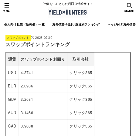
社債を中心とした利回り情報サイト
MENU
SEARCH
個人向け社債（新発債）一覧
海外債券-利回り通貨別ランキング
ヘッジ付き海外債券
スワップポイント
2023.07.30
スワップポイントランキング
通貨
スワップポイント利回り
取引会社
USD
4.3741
クリック365
EUR
2.0986
クリック365
GBP
3.2631
クリック365
AUD
3.1466
クリック365
CAD
3.9088
クリック365