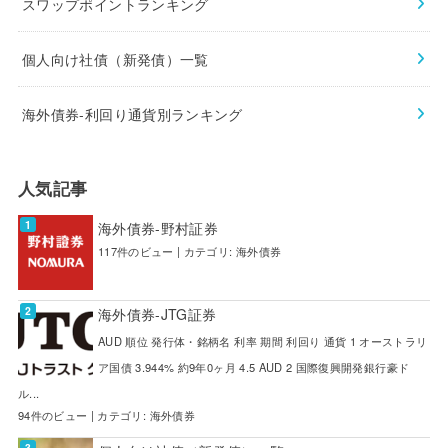
スワップポイントランキング
個人向け社債（新発債）一覧
海外債券-利回り通貨別ランキング
人気記事
海外債券-野村証券
117件のビュー
|
カテゴリ:
海外債券
海外債券-JTG証券
AUD 順位 発行体・銘柄名 利率 期間 利回り 通貨 1 オーストラリ
ア国債 3.944% 約9年0ヶ月 4.5 AUD 2 国際復興開発銀行豪ド
ル...
94件のビュー
|
カテゴリ:
海外債券