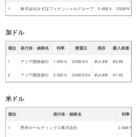
1
株式会社みずほフィナンシャルグループ
5.628％
2028/6/13
加ドル
順位
発行体・銘柄名
利率
償還日
残存
購入単価
1
アジア開発銀行
1.500％
2028/5/4
約4.8年
89.66
3
2
アジア開発銀行
3.300％
2028/5/24
約4.8年
97.45
3
米ドル
順位
発行体・銘柄名
利率
1
野村ホールディングス株式会社
2.648％