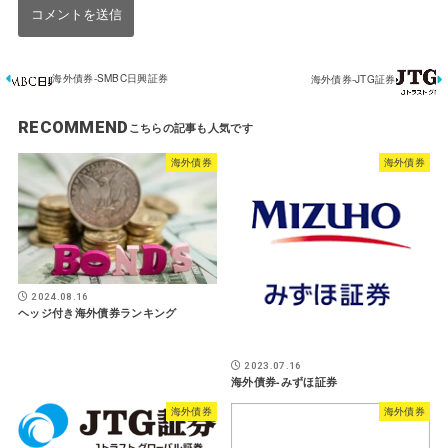
海外債券-SMBC日興証券
海外債券-JTG証券
RECOMMEND
海外債券
海外債券
2024.08.16
ヘッジ付き海外債券ランキング
2023.07.16
海外債券-みずほ証券
海外債券
海外債券