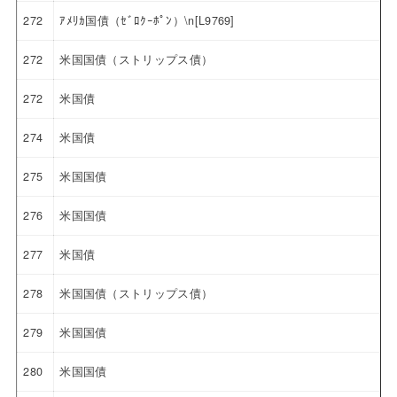
272
ｱﾒﾘｶ国債（ｾﾞﾛｸｰﾎﾟﾝ）\n[L9769]
272
米国国債（ストリップス債）
272
米国債
274
米国債
275
米国国債
276
米国国債
277
米国債
278
米国国債（ストリップス債）
279
米国国債
280
米国国債