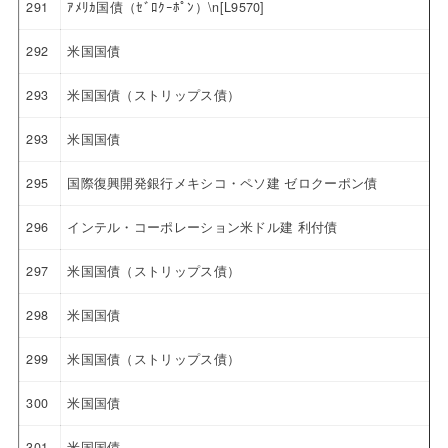
291
ｱﾒﾘｶ国債（ｾﾞﾛｸｰﾎﾟﾝ）\n[L9570]
292
米国国債
293
米国国債（ストリップス債）
293
米国国債
295
国際復興開発銀行メキシコ・ペソ建 ゼロクーポン債
296
インテル・コーポレーション米ドル建 利付債
297
米国国債（ストリップス債）
298
米国国債
299
米国国債（ストリップス債）
300
米国国債
301
米国国債