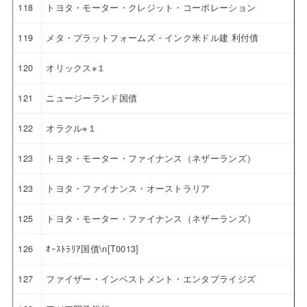
118
トヨタ・モーター・クレジット・コーポレーション
119
メタ・プラットフォームズ・インク米ドル建 利付債
120
オリックス※１
121
ニュージーランド国債
122
オラクル※１
123
トヨタ・モーター・ファイナンス（ネザーランズ）
123
トヨタ・ファイナンス・オーストラリア
125
トヨタ・モーター・ファイナンス（ネザーランズ）
126
ｵｰｽﾄﾗﾘｱ国債\n[T0013]
127
ファイザー・インベストメント・エンタプライジズ