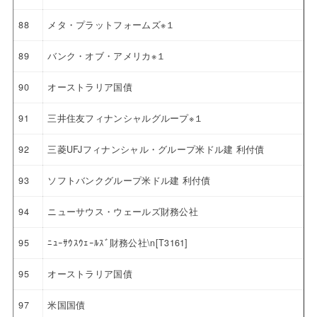
88
メタ・プラットフォームズ※１
89
バンク・オブ・アメリカ※１
90
オーストラリア国債
91
三井住友フィナンシャルグループ※１
92
三菱UFJフィナンシャル・グループ米ドル建 利付債
93
ソフトバンクグループ米ドル建 利付債
94
ニューサウス・ウェールズ財務公社
95
ﾆｭｰｻｳｽｳｪｰﾙｽﾞ財務公社\n[T3161]
95
オーストラリア国債
97
米国国債