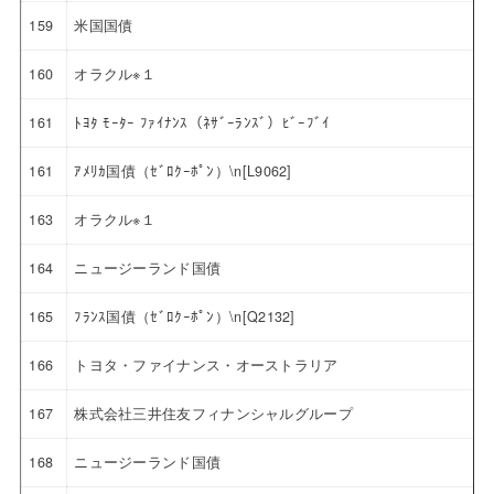
159
米国国債
160
オラクル※１
161
ﾄﾖﾀ ﾓｰﾀｰ ﾌｧｲﾅﾝｽ（ﾈｻﾞｰﾗﾝｽﾞ）ﾋﾞｰﾌﾞｲ
161
ｱﾒﾘｶ国債（ｾﾞﾛｸｰﾎﾟﾝ）\n[L9062]
163
オラクル※１
164
ニュージーランド国債
165
ﾌﾗﾝｽ国債（ｾﾞﾛｸｰﾎﾟﾝ）\n[Q2132]
166
トヨタ・ファイナンス・オーストラリア
167
株式会社三井住友フィナンシャルグループ
168
ニュージーランド国債