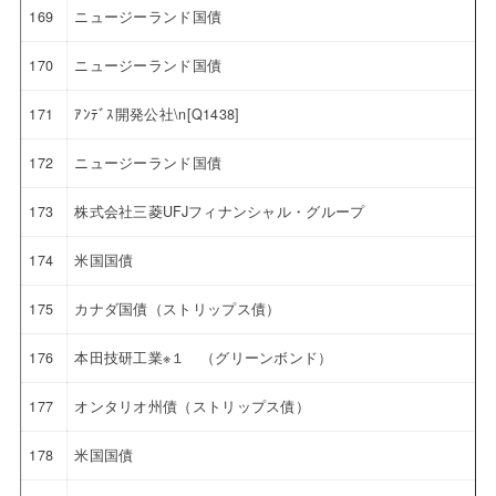
169
ニュージーランド国債
170
ニュージーランド国債
171
ｱﾝﾃﾞｽ開発公社\n[Q1438]
172
ニュージーランド国債
173
株式会社三菱UFJフィナンシャル・グループ
174
米国国債
175
カナダ国債（ストリップス債）
176
本田技研工業※１ （グリーンボンド）
177
オンタリオ州債（ストリップス債）
178
米国国債