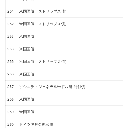
251
米国国債（ストリップス債）
252
米国国債（ストリップス債）
253
米国国債
253
米国国債
255
米国国債（ストリップス債）
256
米国国債
257
ソシエテ・ジェネラル米ドル建 利付債
258
米国国債
259
米国国債
260
ドイツ復興金融公庫