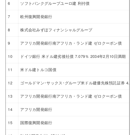
6
ソフトバンクグループユーロ建 利付債
7
欧州復興開発銀行
8
株式会社みずほフィナンシャルグループ
9
アフリカ開発銀行南アフリカ・ランド建 ゼロクーポン債
10
ドイツ銀行 米ドル建劣後社債 7.079％ 2034年2月10日満期
11
米ドル建トルコ国債
12
ゴールドマン･サックス･グループ米ドル建優先株預託証券 4.12
13
アフリカ開発銀行南アフリカ・ランド建 ゼロクーポン債
14
アフリカ開発銀行
15
国際復興開発銀行