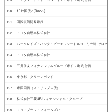
190
ﾄﾞｲﾂ国債\n[R0279]
191
国際復興開発銀行
192
トヨタ自動車株式会社
193
バークレイズ・バンク・ピーエルシートルコ・リラ建 ゼロクー
194
トヨタ自動車株式会社
195
三井住友フィナンシャルグループ米ドル建 利付債
196
東京都 グリーンボンド
197
米国国債（ストリップス債）
198
株式会社三菱UFJフィナンシャル・グループ
199
メタ・プラットフォームズ※１