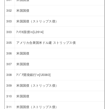
302
米国国債
303
米国国債（ストリップス債）
303
ｱﾒﾘｶ国債\n[L2614]
305
アメリカ合衆国米ドル建 ストリップス債
306
米国国債
307
米国国債
308
ｱｼﾞｱ開発銀行\n[U0383]
309
米国国債（ストリップス債）
310
米国国債
311
米国国債（ストリップス債）