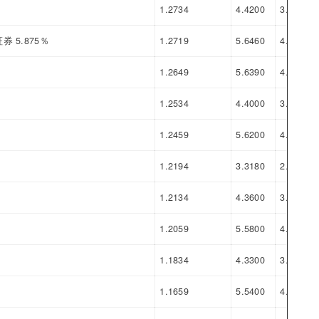
1.2734
4.4200
3.1466
5.875％
1.2719
5.6460
4.3741
1.2649
5.6390
4.3741
1.2534
4.4000
3.1466
1.2459
5.6200
4.3741
1.2194
3.3180
2.0986
1.2134
4.3600
3.1466
1.2059
5.5800
4.3741
1.1834
4.3300
3.1466
1.1659
5.5400
4.3741