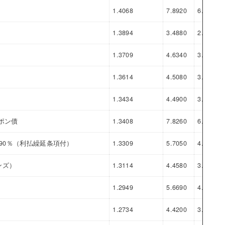
1.4068
7.8920
6.4852
1.3894
3.4880
2.0986
1.3709
4.6340
3.2631
1.3614
4.5080
3.1466
1.3434
4.4900
3.1466
ポン債
1.3408
7.8260
6.4852
.90％（利払繰延条項付）
1.3309
5.7050
4.3741
ンズ）
1.3114
4.4580
3.1466
1.2949
5.6690
4.3741
1.2734
4.4200
3.1466