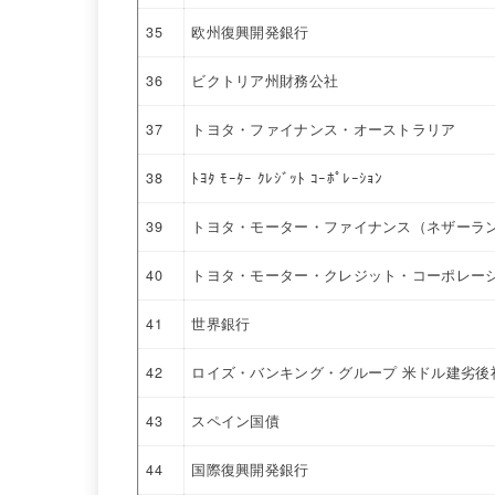
35
欧州復興開発銀行
36
ビクトリア州財務公社
37
トヨタ・ファイナンス・オーストラリア
38
ﾄﾖﾀ ﾓｰﾀｰ ｸﾚｼﾞｯﾄ ｺｰﾎﾟﾚｰｼｮﾝ
39
トヨタ・モーター・ファイナンス（ネザーラ
40
トヨタ・モーター・クレジット・コーポレー
41
世界銀行
42
ロイズ・バンキング・グループ 米ドル建劣後社債 
43
スペイン国債
44
国際復興開発銀行