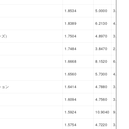
1.8534
5.0000
3.1466
1.8389
6.2130
4.3741
ンズ）
1.7504
4.8970
3.1466
1.7484
3.8470
2.0986
1.6668
8.1520
6.4852
1.6560
5.7300
4.0740
ション
1.6414
4.7880
3.1466
1.6094
4.7560
3.1466
1.5924
10.9040
9.3116
1.5754
4.7220
3.1466