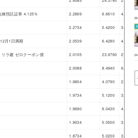
2.4085
24.3740
21.9655
預託証券 4.125％
2.2869
6.6610
4.3741
2
2.2734
5.4200
3.1466
年12月1日満期
2.0539
6.4280
4.3741
リラ建 ゼロクーポン債
2.0105
23.9760
21.9655
2
2.0088
8.4940
6.4852
1.9804
4.0790
2.0986
1.9734
5.1200
3.1466
1.9690
6.0430
4.0740
1.9034
5.0500
3.1466
1.8734
5.0200
3.1466