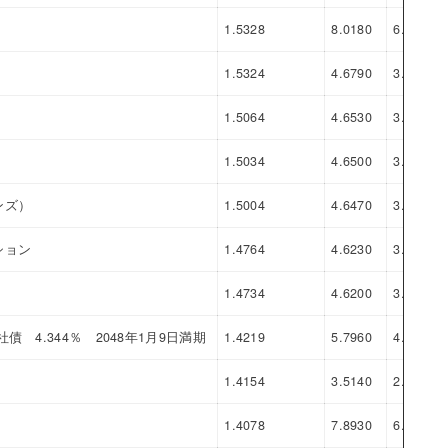
1.5328
8.0180
6.4852
1.5324
4.6790
3.1466
1.5064
4.6530
3.1466
1.5034
4.6500
3.1466
ンズ）
1.5004
4.6470
3.1466
ション
1.4764
4.6230
3.1466
1.4734
4.6200
3.1466
4.344％ 2048年1月9日満期
1.4219
5.7960
4.3741
1.4154
3.5140
2.0986
1.4078
7.8930
6.4852