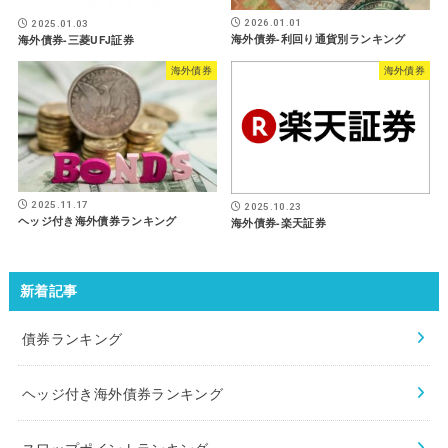
2026.01.01
2025.01.03
海外債券-利回り通貨別ランキング
海外債券-三菱UFJ証券
海外債券
海外債券
2025.11.17
2025.10.23
ヘッジ付き海外債券ランキング
海外債券-楽天証券
新着記事
債券ランキング
ヘッジ付き海外債券ランキング
スワップポイントランキング