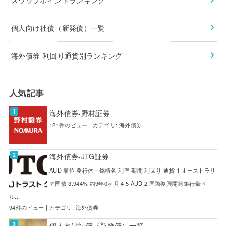
個人向け社債（新発債）一覧
海外債券-利回り通貨別ランキング
人気記事
海外債券-野村証券
121件のビュー
|
カテゴリ:
海外債券
海外債券-JTG証券
AUD 順位 発行体・銘柄名 利率 期間 利回り 通貨 1 オーストラリ
ア国債 3.944% 約9年0ヶ月 4.5 AUD 2 国際復興開発銀行豪ド
ル...
94件のビュー
|
カテゴリ:
海外債券
個人向け社債（新発債）一覧