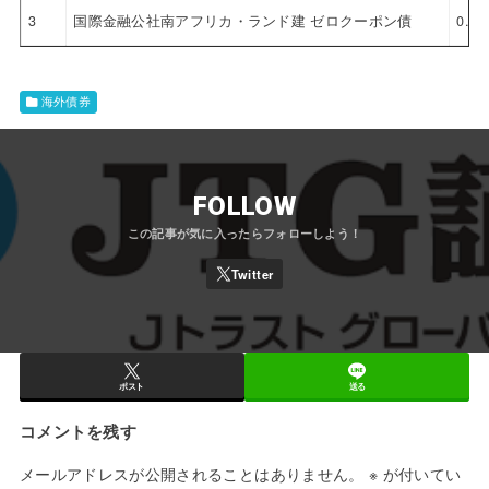
3
国際金融公社南アフリカ・ランド建 ゼロクーポン債
0.0
海外債券
FOLLOW
ポスト
送る
コメントを残す
メールアドレスが公開されることはありません。
※
が付いてい