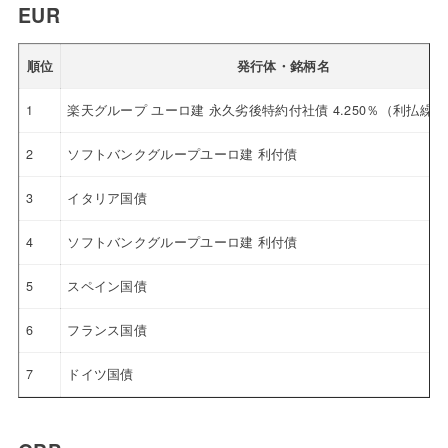
EUR
順位
発行体・銘柄名
1
楽天グループ ユーロ建 永久劣後特約付社債 4.250％（利払繰
2
ソフトバンクグループユーロ建 利付債
3
イタリア国債
4
ソフトバンクグループユーロ建 利付債
5
スペイン国債
6
フランス国債
7
ドイツ国債