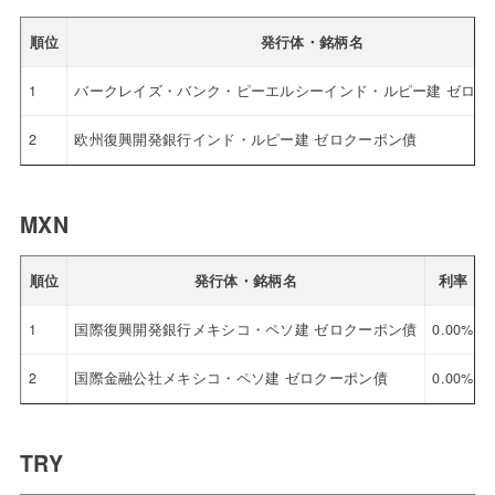
順位
発行体・銘柄名
1
バークレイズ・バンク・ピーエルシーインド・ルピー建 ゼロク
2
欧州復興開発銀行インド・ルピー建 ゼロクーポン債
MXN
順位
発行体・銘柄名
利率
1
国際復興開発銀行メキシコ・ペソ建 ゼロクーポン債
0.00%
2
国際金融公社メキシコ・ペソ建 ゼロクーポン債
0.00%
TRY