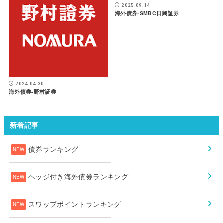
2025.09.14
海外債券-SMBC日興証券
2024.04.30
海外債券-野村証券
新着記事
債券ランキング
ヘッジ付き海外債券ランキング
スワップポイントランキング