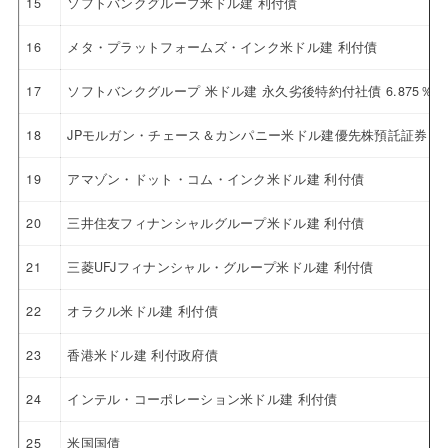
15
ソフトバンクグループ米ドル建 利付債
16
メタ・プラットフォームズ・インク米ドル建 利付債
17
ソフトバンクグループ 米ドル建 永久劣後特約付社債 6.875％
18
JPモルガン・チェース＆カンパニー米ドル建優先株預託証券 4.6
19
アマゾン・ドット・コム・インク米ドル建 利付債
20
三井住友フィナンシャルグループ米ドル建 利付債
21
三菱UFJフィナンシャル・グループ米ドル建 利付債
22
オラクル米ドル建 利付債
23
香港米ドル建 利付政府債
24
インテル・コーポレーション米ドル建 利付債
25
米国国債