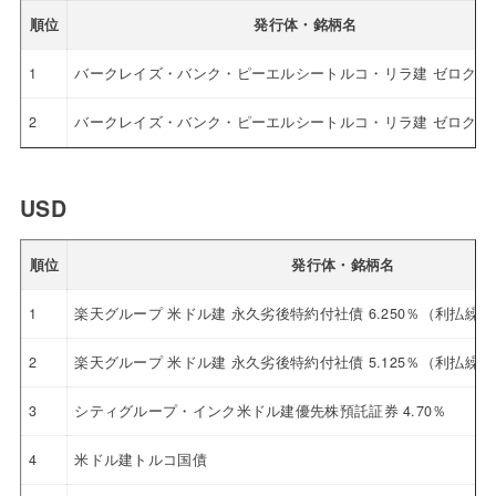
順位
発行体・銘柄名
1
バークレイズ・バンク・ピーエルシートルコ・リラ建 ゼロクー
2
バークレイズ・バンク・ピーエルシートルコ・リラ建 ゼロクー
USD
順位
発行体・銘柄名
1
楽天グループ 米ドル建 永久劣後特約付社債 6.250％（利払繰
2
楽天グループ 米ドル建 永久劣後特約付社債 5.125％（利払繰
3
シティグループ・インク米ドル建優先株預託証券 4.70％
4
米ドル建トルコ国債