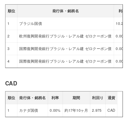
順位
発行体・銘柄名
利率
1
ブラジル国債
10.25
2
欧州復興開発銀行ブラジル・レアル建 ゼロクーポン債
0.00%
3
国際復興開発銀行ブラジル・レアル建 ゼロクーポン債
0.00%
4
国際復興開発銀行ブラジル・レアル建 ゼロクーポン債
0.00%
CAD
順位
発行体・銘柄名
利率
期間
利回り
通貨
1
カナダ国債
0.00%
約17年10ヶ月
2.975
CAD