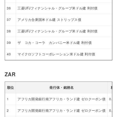
36
三菱UFJフィナンシャル・グループ米ドル建 利付債
37
アメリカ合衆国米ドル建 ストリップス債
38
三菱UFJフィナンシャル・グループ米ドル建 利付債
39
ザ コカ・コーラ カンパニー米ドル建 利付債
40
マイクロソフトコーポレーション米ドル建 利付債
ZAR
順位
発行体・銘柄名
利
1
アフリカ開発銀行南アフリカ・ランド建 ゼロクーポン債
0.0
2
アフリカ開発銀行南アフリカ・ランド建 ゼロクーポン債
0.0