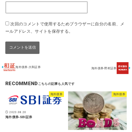
次回のコメントで使用するためブラウザーに自分の名前、メ
ールアドレス、サイトを保存する。
海外債券-大和証券
海外債券-野村証券
RECOMMEND
海外債券
海外債券
2023.08.20
海外債券-SBI証券