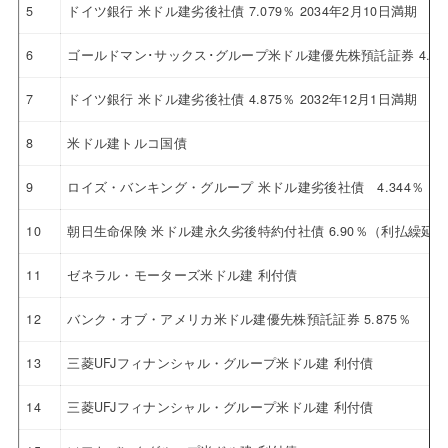
5
ドイツ銀行 米ドル建劣後社債 7.079％ 2034年2月10日満期
6
ゴールドマン･サックス･グループ米ドル建優先株預託証券 4.12
7
ドイツ銀行 米ドル建劣後社債 4.875％ 2032年12月1日満期
8
米ドル建トルコ国債
9
ロイズ・バンキング・グループ 米ドル建劣後社債 4.344％ 20
10
朝日生命保険 米ドル建永久劣後特約付社債 6.90％（利払繰延
11
ゼネラル・モーターズ米ドル建 利付債
12
バンク・オブ・アメリカ米ドル建優先株預託証券 5.875％
13
三菱UFJフィナンシャル・グループ米ドル建 利付債
14
三菱UFJフィナンシャル・グループ米ドル建 利付債