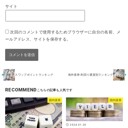
サイト
次回のコメントで使用するためブラウザーに自分の名前、メ
ールアドレス、サイトを保存する。
スワップポイントランキング
海外債券-利回り通貨別ランキング
RECOMMEND
国内債券
国内債券
2024.01.20