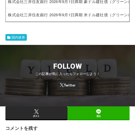
株式会社三井住友銀行 2026年9月1日満期 豪ドル建社債（グリーンボ
株式会社三井住友銀行 2026年9月1日満期 米ドル建社債（グリーンボ
国内債券
FOLLOW
ポスト
送る
コメントを残す