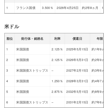
1
フランス国債
3.500％
2026年4月25日
約2年8ヵ月
102
米ドル
順位
発行体・銘柄名
利率
償還日
年限
1
米国国債
2.125％
2025年5月15日
約1年9ヵ
2
米国国債
2.125％
2026年5月31日
約2年9ヵ
3
米国国債ストリップス
–
2027年2月15日
約3年6ヵ
4
米国国債
1.250％
2028年3月31日
約4年7ヵ
5
米国国債
2.875％
2032年5月15日
約8年9ヵ
6
米国国債ストリップス
–
2031年2月15日
約7年6ヵ