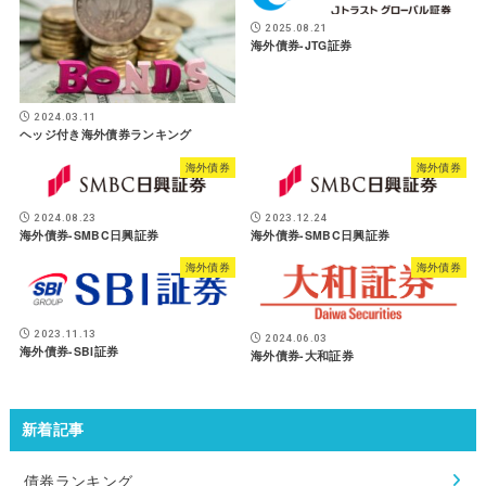
2025.08.21
海外債券-JTG証券
2024.03.11
ヘッジ付き海外債券ランキング
海外債券
海外債券
2024.08.23
2023.12.24
海外債券-SMBC日興証券
海外債券-SMBC日興証券
海外債券
海外債券
2023.11.13
2024.06.03
海外債券-SBI証券
海外債券-大和証券
新着記事
債券ランキング