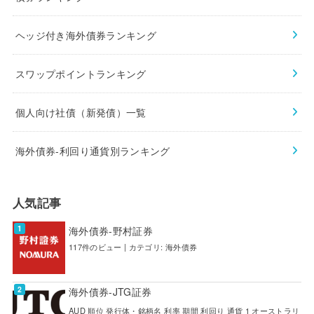
ヘッジ付き海外債券ランキング
スワップポイントランキング
個人向け社債（新発債）一覧
海外債券-利回り通貨別ランキング
人気記事
海外債券-野村証券
117件のビュー
|
カテゴリ:
海外債券
海外債券-JTG証券
AUD 順位 発行体・銘柄名 利率 期間 利回り 通貨 1 オーストラリ