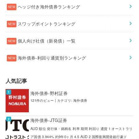
ヘッジ付き海外債券ランキング
スワップポイントランキング
個人向け社債（新発債）一覧
海外債券-利回り通貨別ランキング
人気記事
海外債券-野村証券
121件のビュー
|
カテゴリ:
海外債券
海外債券-JTG証券
AUD 順位 発行体・銘柄名 利率 期間 利回り 通貨 1 オーストラリ
ア国債 3.944% 約9年0ヶ月 4.5 AUD 2 国際復興開発銀行豪ド