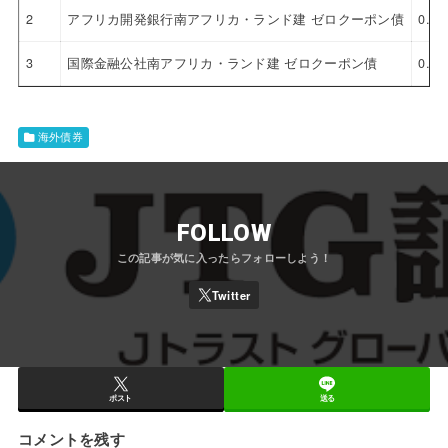
2
アフリカ開発銀行南アフリカ・ランド建 ゼロクーポン債
0.0
3
国際金融公社南アフリカ・ランド建 ゼロクーポン債
0.0
海外債券
FOLLOW
ポスト
送る
コメントを残す