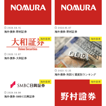
2026.04.15
2024.05.07
海外債券-野村証券
海外債券-野村証券
海外債券
海外債券
2025.12.07
海外債券-大和証券
2023.12.25
海外債券-利回り通貨別ランキング
海外債券
海外債券
2026.04.08
海外債券-SMBC日興証券