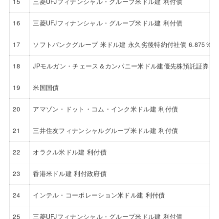
15
三菱UFJフィナンシャル・グループ米ドル建 利付債
16
三菱UFJフィナンシャル・グループ米ドル建 利付債
17
ソフトバンクグループ 米ドル建 永久劣後特約付社債 6.875％
18
JPモルガン・チェース＆カンパニー米ドル建優先株預託証券 4.6
19
米国国債
20
アマゾン・ドット・コム・インク米ドル建 利付債
21
三井住友フィナンシャルグループ米ドル建 利付債
22
オラクル米ドル建 利付債
23
香港米ドル建 利付政府債
24
インテル・コーポレーション米ドル建 利付債
25
三菱UFJフィナンシャル・グループ米ドル建 利付債