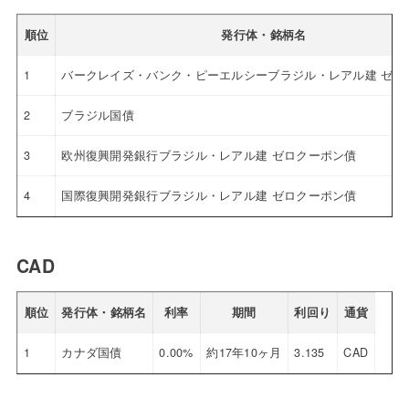
順位
発行体・銘柄名
1
バークレイズ・バンク・ピーエルシーブラジル・レアル建 ゼロ
2
ブラジル国債
3
欧州復興開発銀行ブラジル・レアル建 ゼロクーポン債
4
国際復興開発銀行ブラジル・レアル建 ゼロクーポン債
CAD
順位
発行体・銘柄名
利率
期間
利回り
通貨
1
カナダ国債
0.00%
約17年10ヶ月
3.135
CAD