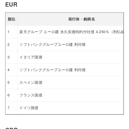
EUR
順位
発行体・銘柄名
1
楽天グループ ユーロ建 永久劣後特約付社債 4.250％（利払繰
2
ソフトバンクグループユーロ建 利付債
3
イタリア国債
4
ソフトバンクグループユーロ建 利付債
5
スペイン国債
6
フランス国債
7
ドイツ国債