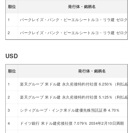
順位
発行体・銘柄名
1
バークレイズ・バンク・ピーエルシートルコ・リラ建 ゼロクー
2
バークレイズ・バンク・ピーエルシートルコ・リラ建 ゼロクー
USD
順位
発行体・銘柄名
1
楽天グループ 米ドル建 永久劣後特約付社債 6.250％（利払繰
2
楽天グループ 米ドル建 永久劣後特約付社債 5.125％（利払繰
3
シティグループ・インク米ドル建優先株預託証券 4.70％
4
ドイツ銀行 米ドル建劣後社債 7.079％ 2034年2月10日満期