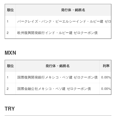
順位
発行体・銘柄名
1
バークレイズ・バンク・ピーエルシーインド・ルピー建 ゼロク
2
欧州復興開発銀行インド・ルピー建 ゼロクーポン債
MXN
順位
発行体・銘柄名
利率
1
国際復興開発銀行メキシコ・ペソ建 ゼロクーポン債
0.00%
2
国際金融公社メキシコ・ペソ建 ゼロクーポン債
0.00%
TRY