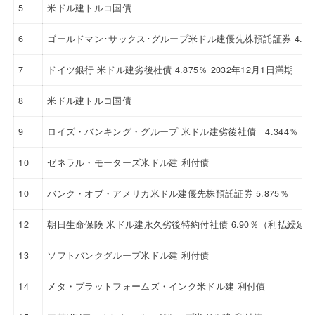
5
米ドル建トルコ国債
6
ゴールドマン･サックス･グループ米ドル建優先株預託証券 4.12
7
ドイツ銀行 米ドル建劣後社債 4.875％ 2032年12月1日満期
8
米ドル建トルコ国債
9
ロイズ・バンキング・グループ 米ドル建劣後社債 4.344％ 20
10
ゼネラル・モーターズ米ドル建 利付債
10
バンク・オブ・アメリカ米ドル建優先株預託証券 5.875％
12
朝日生命保険 米ドル建永久劣後特約付社債 6.90％（利払繰延
13
ソフトバンクグループ米ドル建 利付債
14
メタ・プラットフォームズ・インク米ドル建 利付債