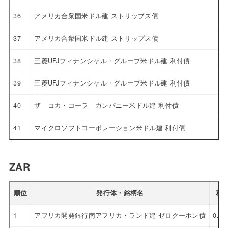
36
アメリカ合衆国米ドル建 ストリップス債
37
アメリカ合衆国米ドル建 ストリップス債
38
三菱UFJフィナンシャル・グループ米ドル建 利付債
39
三菱UFJフィナンシャル・グループ米ドル建 利付債
40
ザ コカ・コーラ カンパニー米ドル建 利付債
41
マイクロソフトコーポレーション米ドル建 利付債
ZAR
順位
発行体・銘柄名
利
1
アフリカ開発銀行南アフリカ・ランド建 ゼロクーポン債
0.0