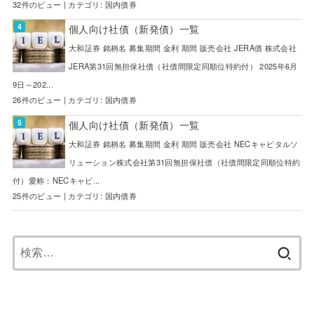
32件のビュー
|
カテゴリ:
国内債券
個人向け社債（新発債）一覧
大和証券 銘柄名 募集期間 金利 期間 販売会社 JERA債 株式会社
JERA第31回無担保社債（社債間限定同順位特約付） 2025年6月
9日～202...
26件のビュー
|
カテゴリ:
国内債券
個人向け社債（新発債）一覧
大和証券 銘柄名 募集期間 金利 期間 販売会社 NECキャピタルソ
リューション株式会社第31回無担保社債（社債間限定同順位特約
付）愛称：NECキャピ...
25件のビュー
|
カテゴリ:
国内債券
検
索: