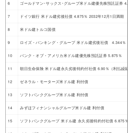
6
ゴールドマン･サックス･グループ米ドル建優先株預託証券 4.12
7
ドイツ銀行 米ドル建劣後社債 4.875％ 2032年12月1日満期
8
米ドル建トルコ国債
9
ロイズ・バンキング・グループ 米ドル建劣後社債 4.344％ 20
10
バンク・オブ・アメリカ米ドル建優先株預託証券 5.875％
11
朝日生命保険 米ドル建永久劣後特約付社債 6.90％（利払繰延
12
ゼネラル・モーターズ米ドル建 利付債
13
ソフトバンクグループ米ドル建 利付債
14
みずほフィナンシャルグループ米ドル建 利付債
15
ソフトバンクグループ 米ドル建 永久劣後特約付社債 6.875％