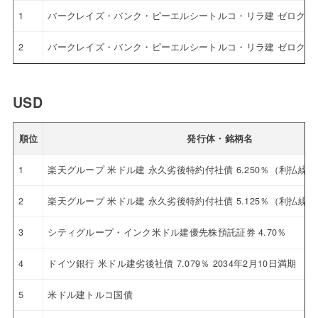
1
バークレイズ・バンク・ピーエルシートルコ・リラ建 ゼロクー
2
バークレイズ・バンク・ピーエルシートルコ・リラ建 ゼロクー
USD
順位
発行体・銘柄名
1
楽天グループ 米ドル建 永久劣後特約付社債 6.250％（利払繰
2
楽天グループ 米ドル建 永久劣後特約付社債 5.125％（利払繰
3
シティグループ・インク米ドル建優先株預託証券 4.70％
4
ドイツ銀行 米ドル建劣後社債 7.079％ 2034年2月10日満期
5
米ドル建トルコ国債