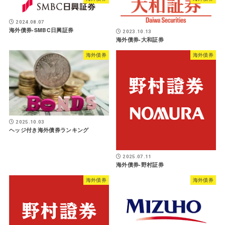
2024.08.07
海外債券-SMBC日興証券
2023.10.13
海外債券-大和証券
海外債券
海外債券
2025.10.03
ヘッジ付き海外債券ランキング
2025.07.11
海外債券-野村証券
海外債券
海外債券