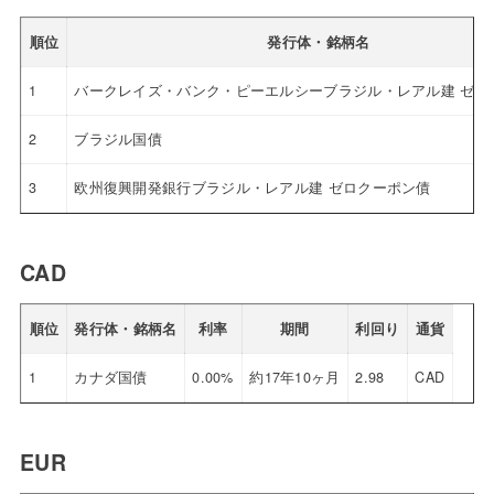
順位
発行体・銘柄名
1
バークレイズ・バンク・ピーエルシーブラジル・レアル建 ゼロ
2
ブラジル国債
3
欧州復興開発銀行ブラジル・レアル建 ゼロクーポン債
CAD
順位
発行体・銘柄名
利率
期間
利回り
通貨
1
カナダ国債
0.00%
約17年10ヶ月
2.98
CAD
EUR