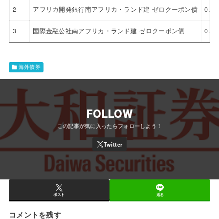
2
アフリカ開発銀行南アフリカ・ランド建 ゼロクーポン債
0.0
3
国際金融公社南アフリカ・ランド建 ゼロクーポン債
0.0
海外債券
FOLLOW
ポスト
送る
コメントを残す