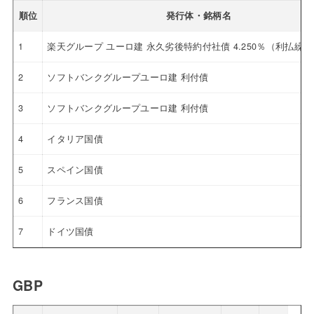
順位
発行体・銘柄名
1
楽天グループ ユーロ建 永久劣後特約付社債 4.250％（利払繰
2
ソフトバンクグループユーロ建 利付債
3
ソフトバンクグループユーロ建 利付債
4
イタリア国債
5
スペイン国債
6
フランス国債
7
ドイツ国債
GBP