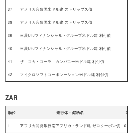
37
アメリカ合衆国米ドル建 ストリップス債
38
アメリカ合衆国米ドル建 ストリップス債
39
三菱UFJフィナンシャル・グループ米ドル建 利付債
40
三菱UFJフィナンシャル・グループ米ドル建 利付債
41
ザ コカ・コーラ カンパニー米ドル建 利付債
42
マイクロソフトコーポレーション米ドル建 利付債
ZAR
順位
発行体・銘柄名
利
1
アフリカ開発銀行南アフリカ・ランド建 ゼロクーポン債
0.0