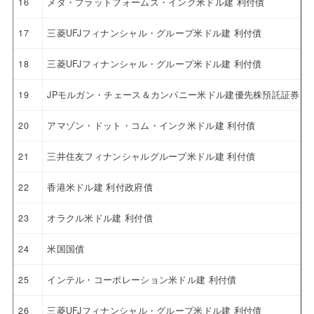
16
メタ・プラットフォームズ・インク米ドル建 利付債
17
三菱UFJフィナンシャル・グループ米ドル建 利付債
18
三菱UFJフィナンシャル・グループ米ドル建 利付債
19
JPモルガン・チェース＆カンパニー米ドル建優先株預託証券 4.6
20
アマゾン・ドット・コム・インク米ドル建 利付債
21
三井住友フィナンシャルグループ米ドル建 利付債
22
香港米ドル建 利付政府債
23
オラクル米ドル建 利付債
24
米国国債
25
インテル・コーポレーション米ドル建 利付債
26
三菱UFJフィナンシャル・グループ米ドル建 利付債