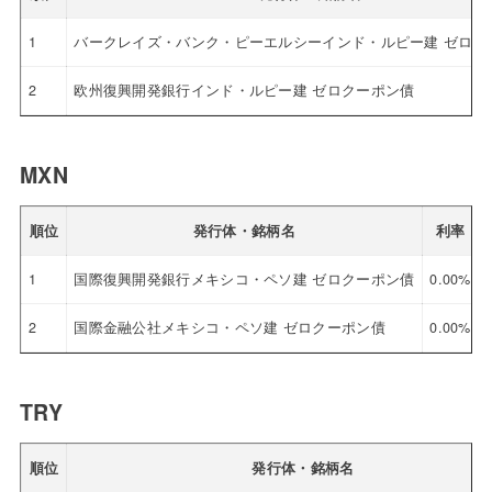
1
バークレイズ・バンク・ピーエルシーインド・ルピー建 ゼロク
2
欧州復興開発銀行インド・ルピー建 ゼロクーポン債
MXN
順位
発行体・銘柄名
利率
1
国際復興開発銀行メキシコ・ペソ建 ゼロクーポン債
0.00%
2
国際金融公社メキシコ・ペソ建 ゼロクーポン債
0.00%
TRY
順位
発行体・銘柄名