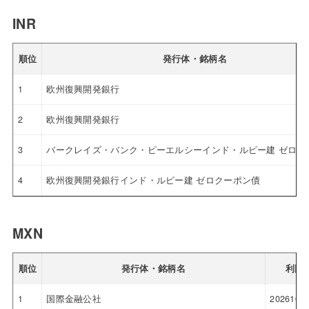
INR
順位
発行体・銘柄名
1
欧州復興開発銀行
2
欧州復興開発銀行
3
バークレイズ・バンク・ピーエルシーインド・ルピー建 ゼロク
4
欧州復興開発銀行インド・ルピー建 ゼロクーポン債
MXN
順位
発行体・銘柄名
利回
1
国際金融公社
20261019