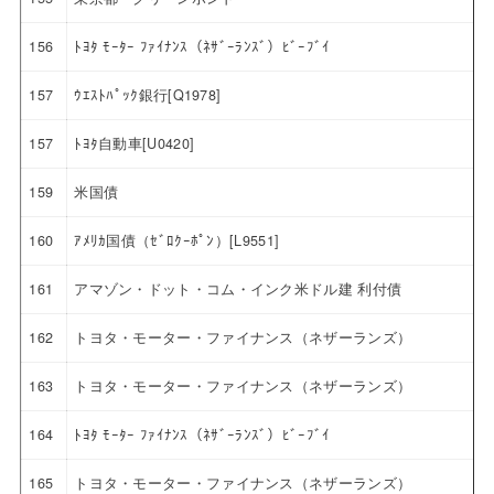
156
ﾄﾖﾀ ﾓｰﾀｰ ﾌｧｲﾅﾝｽ（ﾈｻﾞｰﾗﾝｽﾞ）ﾋﾞｰﾌﾞｲ
157
ｳｴｽﾄﾊﾟｯｸ銀行[Q1978]
157
ﾄﾖﾀ自動車[U0420]
159
米国債
160
ｱﾒﾘｶ国債（ｾﾞﾛｸｰﾎﾟﾝ）[L9551]
161
アマゾン・ドット・コム・インク米ドル建 利付債
162
トヨタ・モーター・ファイナンス（ネザーランズ）
163
トヨタ・モーター・ファイナンス（ネザーランズ）
164
ﾄﾖﾀ ﾓｰﾀｰ ﾌｧｲﾅﾝｽ（ﾈｻﾞｰﾗﾝｽﾞ）ﾋﾞｰﾌﾞｲ
165
トヨタ・モーター・ファイナンス（ネザーランズ）