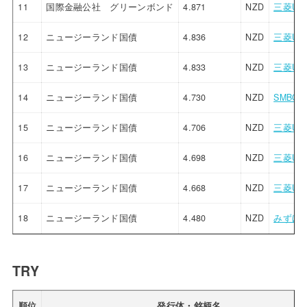
11
国際金融公社 グリーンボンド
4.871
NZD
三菱UF
12
ニュージーランド国債
4.836
NZD
三菱UF
13
ニュージーランド国債
4.833
NZD
三菱UF
14
ニュージーランド国債
4.730
NZD
SMBC
15
ニュージーランド国債
4.706
NZD
三菱UF
16
ニュージーランド国債
4.698
NZD
三菱UF
17
ニュージーランド国債
4.668
NZD
三菱UF
18
ニュージーランド国債
4.480
NZD
みずほ
TRY
順位
発行体・銘柄名