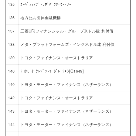
135
ｺｰﾍﾟﾗﾃｨﾌﾞ･ﾗﾎﾞﾊﾞﾝｸ･ｳｰ･ｱｰ
136
地方公共団体金融機構
137
三菱UFJフィナンシャル・グループ米ドル建 利付債
138
メタ・プラットフォームズ・インク米ドル建 利付債
139
トヨタ・ファイナンス・オーストラリア
140
ﾄﾖﾀﾓｰﾀｰｸﾚｼﾞｯﾄｺｰﾎﾟﾚｰｼｮﾝ[Q1649]
140
トヨタ・モーター・ファイナンス（ネザーランズ）
142
トヨタ・ファイナンス・オーストラリア
143
トヨタ・モーター・ファイナンス（ネザーランズ）
144
トヨタ・モーター・ファイナンス（ネザーランズ）