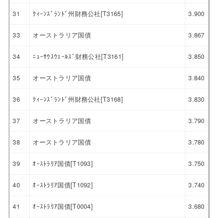
31
ｸｨｰﾝｽﾞﾗﾝﾄﾞ州財務公社[T3165]
3.900
33
オーストラリア国債
3.867
34
ﾆｭｰｻｳｽｳｪｰﾙｽﾞ財務公社[T3161]
3.850
35
オーストラリア国債
3.840
36
ｸｨｰﾝｽﾞﾗﾝﾄﾞ州財務公社[T3168]
3.830
37
オーストラリア国債
3.790
38
オーストラリア国債
3.780
39
ｵｰｽﾄﾗﾘｱ国債[T1093]
3.750
40
ｵｰｽﾄﾗﾘｱ国債[T1092]
3.740
41
ｵｰｽﾄﾗﾘｱ国債[T0004]
3.680