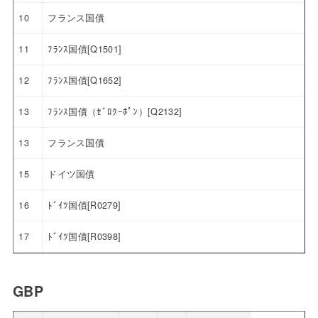
10
フランス国債
11
ﾌﾗﾝｽ国債[Q1501]
12
ﾌﾗﾝｽ国債[Q1652]
13
ﾌﾗﾝｽ国債（ｾﾞﾛｸｰﾎﾟﾝ）[Q2132]
13
フランス国債
15
ドイツ国債
16
ﾄﾞｲﾂ国債[R0279]
17
ﾄﾞｲﾂ国債[R0398]
GBP