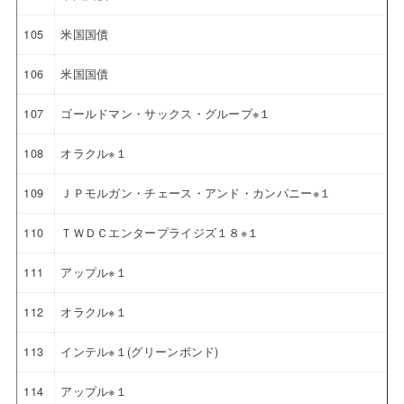
105
米国国債
106
米国国債
107
ゴールドマン・サックス・グループ※１
108
オラクル※１
109
ＪＰモルガン・チェース・アンド・カンパニー※１
110
ＴＷＤＣエンタープライジズ１８※１
111
アップル※１
112
オラクル※１
113
インテル※１(グリーンボンド)
114
アップル※１