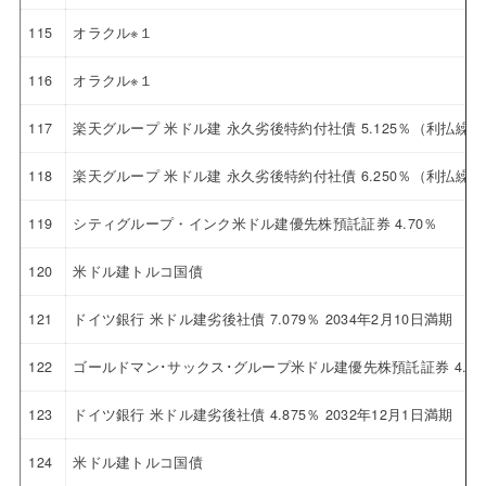
115
オラクル※１
116
オラクル※１
117
楽天グループ 米ドル建 永久劣後特約付社債 5.125％（利払繰
118
楽天グループ 米ドル建 永久劣後特約付社債 6.250％（利払繰
119
シティグループ・インク米ドル建優先株預託証券 4.70％
120
米ドル建トルコ国債
121
ドイツ銀行 米ドル建劣後社債 7.079％ 2034年2月10日満期
122
ゴールドマン･サックス･グループ米ドル建優先株預託証券 4.12
123
ドイツ銀行 米ドル建劣後社債 4.875％ 2032年12月1日満期
124
米ドル建トルコ国債