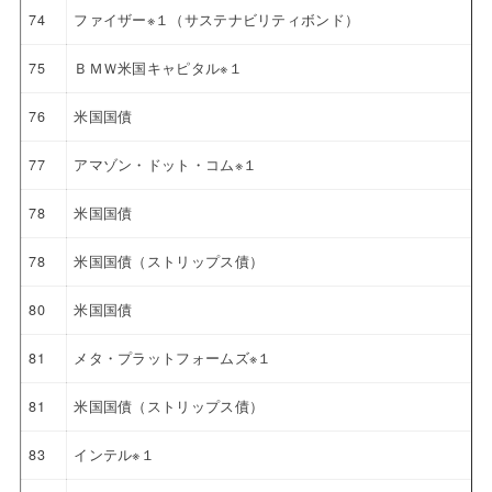
74
ファイザー※１（サステナビリティボンド）
75
ＢＭＷ米国キャピタル※１
76
米国国債
77
アマゾン・ドット・コム※１
78
米国国債
78
米国国債（ストリップス債）
80
米国国債
81
メタ・プラットフォームズ※１
81
米国国債（ストリップス債）
83
インテル※１