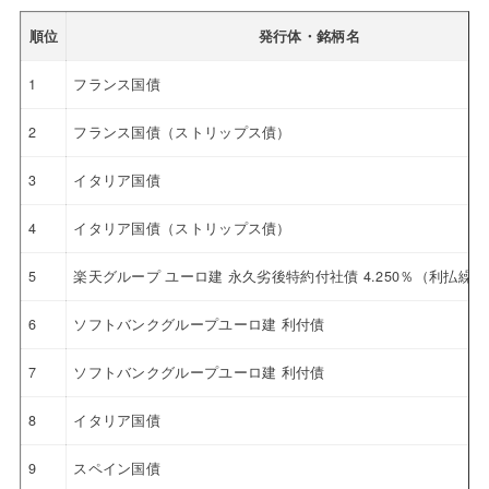
順位
発行体・銘柄名
1
フランス国債
2
フランス国債（ストリップス債）
3
イタリア国債
4
イタリア国債（ストリップス債）
5
楽天グループ ユーロ建 永久劣後特約付社債 4.250％（利払繰
6
ソフトバンクグループユーロ建 利付債
7
ソフトバンクグループユーロ建 利付債
8
イタリア国債
9
スペイン国債