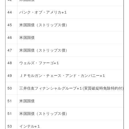
44
バンク・オブ・アメリカ※１
45
米国国債（ストリップス債）
46
米国国債
47
米国国債（ストリップス債）
48
ウェルズ・ファーゴ※１
49
ＪＰモルガン・チェース・アンド・カンパニー※１
50
三井住友フィナンシャルグループ※１(実質破綻時免除特約付)
51
米国国債
51
米国国債（ストリップス債）
53
インテル※１