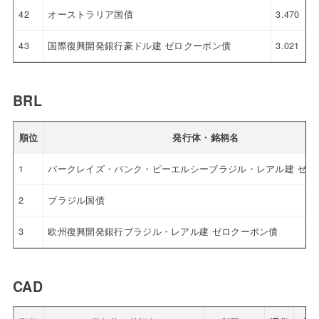
42
オーストラリア国債
3.470
43
国際復興開発銀行豪ドル建 ゼロクーポン債
3.021
BRL
順位
発行体・銘柄名
1
バークレイズ・バンク・ピーエルシーブラジル・レアル建 ゼロ
2
ブラジル国債
3
欧州復興開発銀行ブラジル・レアル建 ゼロクーポン債
CAD