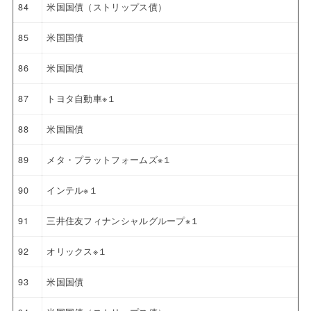
84
米国国債（ストリップス債）
85
米国国債
86
米国国債
87
トヨタ自動車※１
88
米国国債
89
メタ・プラットフォームズ※１
90
インテル※１
91
三井住友フィナンシャルグループ※１
92
オリックス※１
93
米国国債