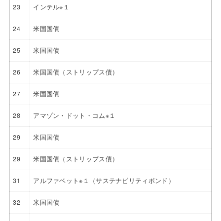
23
インテル※１
24
米国国債
25
米国国債
26
米国国債（ストリップス債）
27
米国国債
28
アマゾン・ドット・コム※１
29
米国国債
29
米国国債（ストリップス債）
31
アルファベット※１（サステナビリティボンド）
32
米国国債