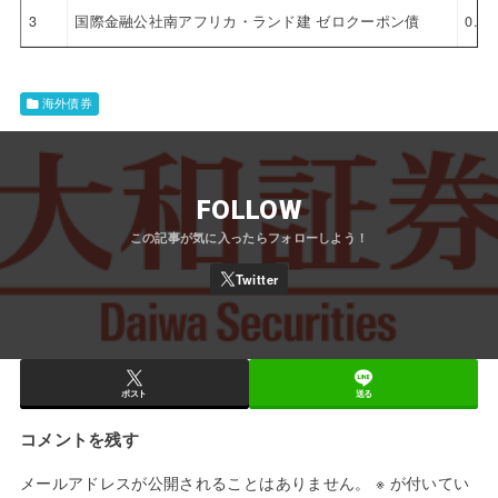
3
国際金融公社南アフリカ・ランド建 ゼロクーポン債
0.0
海外債券
FOLLOW
ポスト
送る
コメントを残す
メールアドレスが公開されることはありません。
※
が付いてい