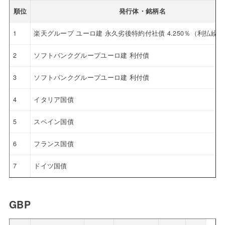
順位
発行体・銘柄名
1
楽天グループ ユーロ建 永久劣後特約付社債 4.250％（利払繰
2
ソフトバンクグループユーロ建 利付債
3
ソフトバンクグループユーロ建 利付債
4
イタリア国債
5
スペイン国債
6
フランス国債
7
ドイツ国債
GBP