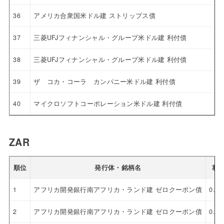
36
アメリカ合衆国米ドル建 ストリップス債
37
三菱UFJフィナンシャル・グループ米ドル建 利付債
38
三菱UFJフィナンシャル・グループ米ドル建 利付債
39
ザ コカ・コーラ カンパニー米ドル建 利付債
40
マイクロソフトコーポレーション米ドル建 利付債
ZAR
順位
発行体・銘柄名
利
1
アフリカ開発銀行南アフリカ・ランド建 ゼロクーポン債
0.0
2
アフリカ開発銀行南アフリカ・ランド建 ゼロクーポン債
0.0