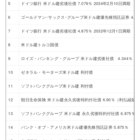
5
ドイツ銀行 米ドル建劣後社債 7.079％ 2034年2月10日満期
6
ゴールドマン･サックス･グループ米ドル建優先株預託証券 4.12
7
ドイツ銀行 米ドル建劣後社債 4.875％ 2032年12月1日満期
8
米ドル建トルコ国債
9
ロイズ・バンキング・グループ 米ドル建劣後社債 4.344％ 20
10
ゼネラル・モーターズ米ドル建 利付債
11
ソフトバンクグループ米ドル建 利付債
12
朝日生命保険 米ドル建永久劣後特約付社債 6.90％（利払繰延
13
ソフトバンクグループ 米ドル建 永久劣後特約付社債 6.875％
14
バンク・オブ・アメリカ米ドル建優先株預託証券 5.875％