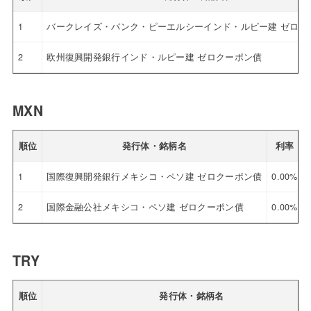
1
バークレイズ・バンク・ピーエルシーインド・ルピー建 ゼロク
2
欧州復興開発銀行インド・ルピー建 ゼロクーポン債
MXN
順位
発行体・銘柄名
利率
1
国際復興開発銀行メキシコ・ペソ建 ゼロクーポン債
0.00%
2
国際金融公社メキシコ・ペソ建 ゼロクーポン債
0.00%
TRY
順位
発行体・銘柄名