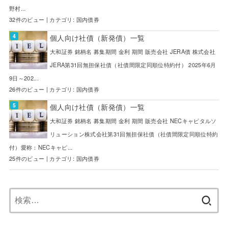
野村...
32件のビュー
|
カテゴリ:
国内債券
個人向け社債（新発債）一覧
大和証券 銘柄名 募集期間 金利 期間 販売会社 JERA債 株式会社
JERA第31回無担保社債（社債間限定同順位特約付） 2025年6月
9日～202...
26件のビュー
|
カテゴリ:
国内債券
個人向け社債（新発債）一覧
大和証券 銘柄名 募集期間 金利 期間 販売会社 NECキャピタルソ
リューション株式会社第31回無担保社債（社債間限定同順位特約
付）愛称：NECキャピ...
25件のビュー
|
カテゴリ:
国内債券
検
索: