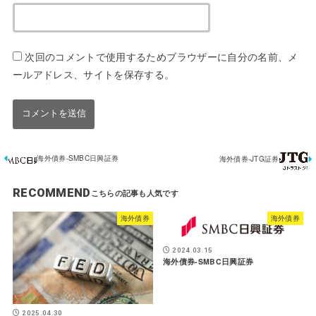
次回のコメントで使用するためブラウザーに自分の名前、メ
ールアドレス、サイトを保存する。
海外債券-SMBC日興証券
海外債券-JTG証券
RECOMMEND
海外債券
海外債券
2024.03.15
海外債券-SMBC日興証券
2025.04.30