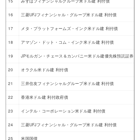
15
みずほフィナンシャルグループ米ドル建 利付債
16
三菱UFJフィナンシャル・グループ米ドル建 利付債
17
メタ・プラットフォームズ・インク米ドル建 利付債
18
アマゾン・ドット・コム・インク米ドル建 利付債
19
JPモルガン・チェース＆カンパニー米ドル建優先株預託証券 4.6
20
オラクル米ドル建 利付債
21
三井住友フィナンシャルグループ米ドル建 利付債
22
香港米ドル建 利付政府債
23
インテル・コーポレーション米ドル建 利付債
24
三菱UFJフィナンシャル・グループ米ドル建 利付債
25
米国国債