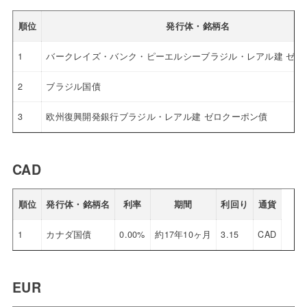
順位
発行体・銘柄名
1
バークレイズ・バンク・ピーエルシーブラジル・レアル建 ゼロ
2
ブラジル国債
3
欧州復興開発銀行ブラジル・レアル建 ゼロクーポン債
CAD
順位
発行体・銘柄名
利率
期間
利回り
通貨
1
カナダ国債
0.00%
約17年10ヶ月
3.15
CAD
EUR