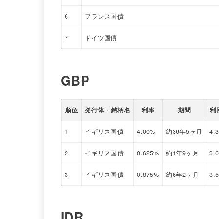
6
フランス国債
7
ドイツ国債
GBP
順位
発行体・銘柄名
利率
期間
利
1
イギリス国債
4.00%
約36年5ヶ月
4.
2
イギリス国債
0.625%
約1年9ヶ月
3.
3
イギリス国債
0.875%
約6年2ヶ月
3.
IDR