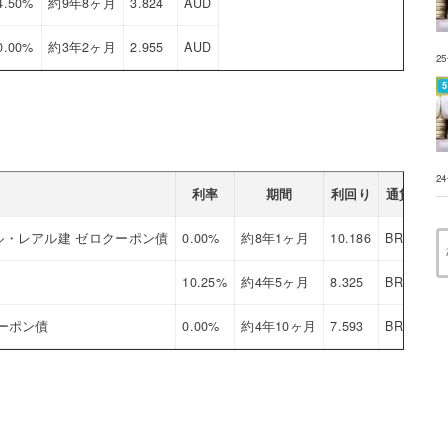
4.50%
約9年8ヶ月
3.824
AUD
0.00%
約3年2ヶ月
2.955
AUD
2
2
利率
期間
利回り
通貨
・レアル建 ゼロクーポン債
0.00%
約8年1ヶ月
10.186
BRL
10.25%
約4年5ヶ月
8.325
BRL
ーポン債
0.00%
約4年10ヶ月
7.593
BRL