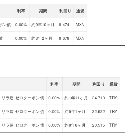
利率
期間
利回り
通貨
ポン債
0.00%
約9年10ヶ月
9.474
MXN
債
0.00%
約3年2ヶ月
8.678
MXN
利率
期間
利回り
通貨
リラ建 ゼロクーポン債
0.00%
約1年11ヶ月
24.713
TRY
リラ建 ゼロクーポン債
0.00%
約5年1ヶ月
22.622
TRY
リラ建 ゼロクーポン債
0.00%
約8年8ヶ月
20.515
TRY