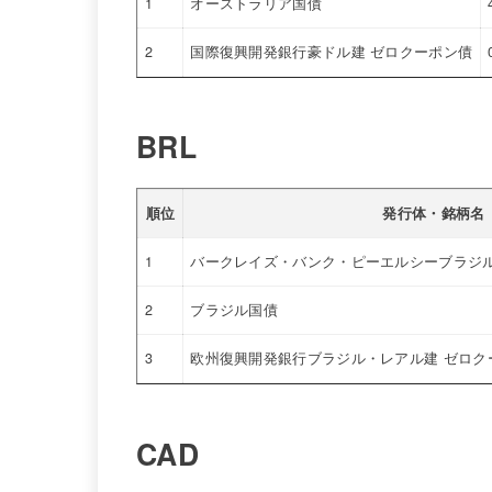
1
オーストラリア国債
2
国際復興開発銀行豪ドル建 ゼロクーポン債
BRL
順位
発行体・銘柄名
1
バークレイズ・バンク・ピーエルシーブラジル
2
ブラジル国債
3
欧州復興開発銀行ブラジル・レアル建 ゼロク
CAD