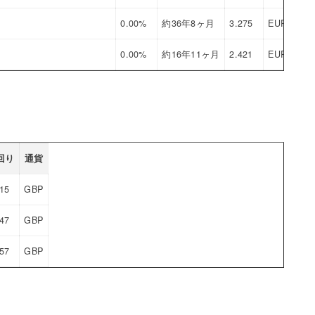
0.00%
約36年8ヶ月
3.275
EUR
0.00%
約16年11ヶ月
2.421
EUR
回り
通貨
315
GBP
647
GBP
557
GBP