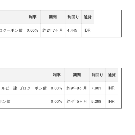
利率
期間
利回り
通貨
ロクーポン債
0.00%
約2年7ヶ月
4.445
IDR
利率
期間
利回り
通貨
ルピー建 ゼロクーポン債
0.00%
約9年8ヶ月
7.901
INR
ポン債
0.00%
約4年5ヶ月
5.298
INR