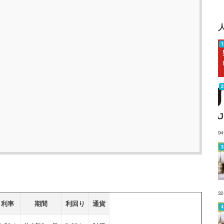
9
3
利率
期間
利回り
通貨