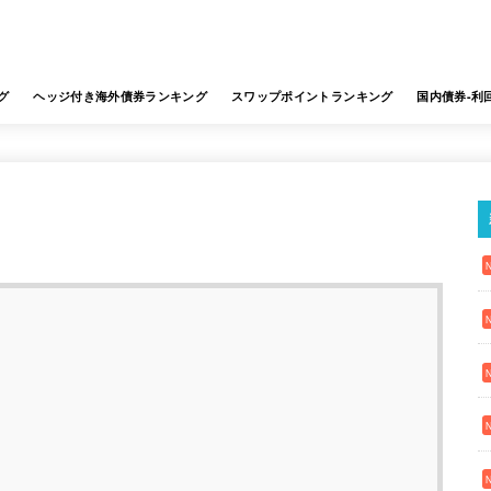
グ
ヘッジ付き海外債券ランキング
スワップポイントランキング
国内債券-利