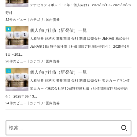
テナビリティボンド・5年・個人向け） 2026/08/10～2026/08/28
野村...
32件のビュー
|
カテゴリ:
国内債券
個人向け社債（新発債）一覧
大和証券 銘柄名 募集期間 金利 期間 販売会社 JERA債 株式会社
JERA第31回無担保社債（社債間限定同順位特約付） 2025年6月
9日～202...
26件のビュー
|
カテゴリ:
国内債券
個人向け社債（新発債）一覧
大和証券 銘柄名 募集期間 金利 期間 販売会社 楽天カードマン債
楽天カード株式会社第10回無担保社債（社債間限定同順位特約
付） 2025年6月13...
24件のビュー
|
カテゴリ:
国内債券
検
索: