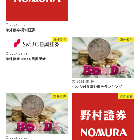
2026.03.29
海外債券-野村証券
海外債券
海外債券
2024.05.18
海外債券-SMBC日興証券
2024.05.29
ヘッジ付き海外債券ランキング
海外債券
海外債券
2026.05.22