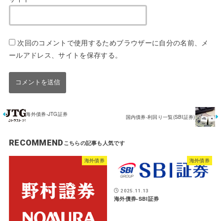
次回のコメントで使用するためブラウザーに自分の名前、メ
ールアドレス、サイトを保存する。
海外債券-JTG証券
国内債券-利回り一覧(SBI証券)
RECOMMEND
海外債券
海外債券
2025.11.13
海外債券-SBI証券