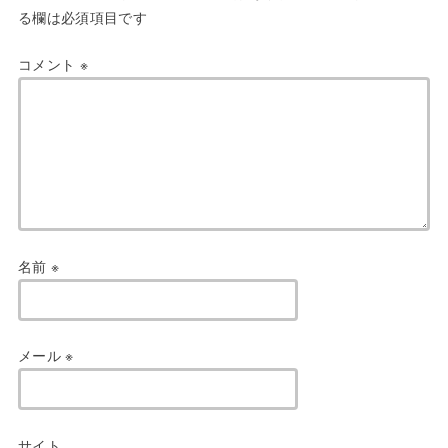
る欄は必須項目です
コメント
※
名前
※
メール
※
サイト