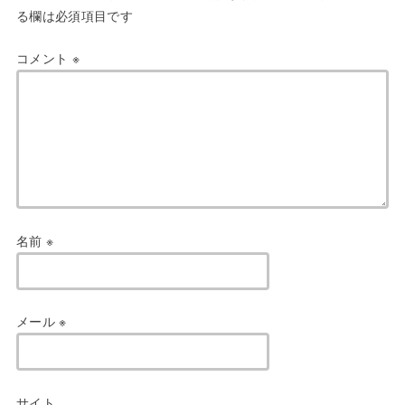
る欄は必須項目です
コメント
※
名前
※
メール
※
サイト