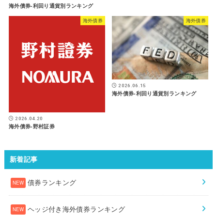
海外債券-利回り通貨別ランキング
海外債券
海外債券
2026.06.15
海外債券-利回り通貨別ランキング
2026.04.20
海外債券-野村証券
新着記事
債券ランキング
ヘッジ付き海外債券ランキング