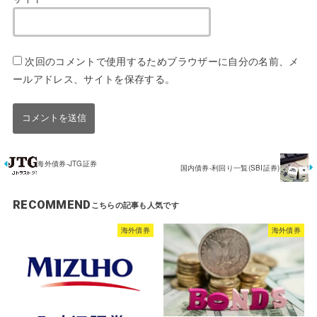
次回のコメントで使用するためブラウザーに自分の名前、メ
ールアドレス、サイトを保存する。
海外債券-JTG証券
国内債券-利回り一覧(SBI証券)
RECOMMEND
海外債券
海外債券