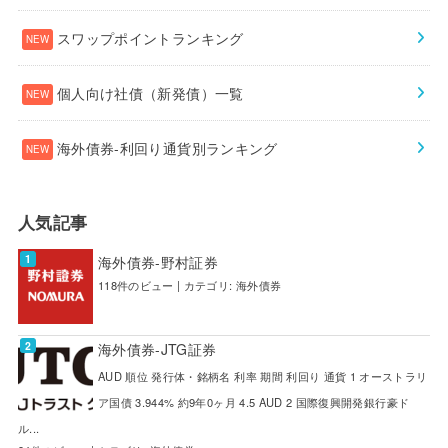
スワップポイントランキング
個人向け社債（新発債）一覧
海外債券-利回り通貨別ランキング
人気記事
海外債券-野村証券
118件のビュー
|
カテゴリ:
海外債券
海外債券-JTG証券
AUD 順位 発行体・銘柄名 利率 期間 利回り 通貨 1 オーストラリ
ア国債 3.944% 約9年0ヶ月 4.5 AUD 2 国際復興開発銀行豪ド
ル...