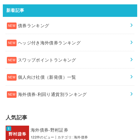
新着記事
債券ランキング
ヘッジ付き海外債券ランキング
スワップポイントランキング
個人向け社債（新発債）一覧
海外債券-利回り通貨別ランキング
人気記事
海外債券-野村証券
122件のビュー
|
カテゴリ:
海外債券