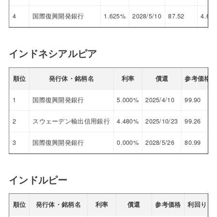
4
国際復興開発銀行
1.625%
2028/5/10
87.52
4.610
インドネシアルピア
順位
発行体・銘柄名
利率
償還
参考価格
1
国際復興開発銀行
5.000%
2025/4/10
99.90
2
スウェーデン輸出信用銀行
4.480%
2025/10/23
99.26
3
国際復興開発銀行
0.000%
2028/5/26
80.99
インドルピー
順位
発行体・銘柄名
利率
償還
参考価格
利回り