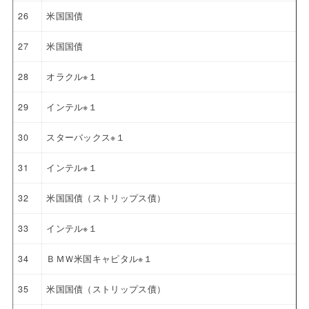
26
米国国債
27
米国国債
28
オラクル※１
29
インテル※１
30
スターバックス※１
31
インテル※１
32
米国国債（ストリップス債）
33
インテル※１
34
ＢＭＷ米国キャピタル※１
35
米国国債（ストリップス債）