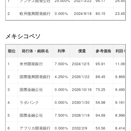
1
アンデス開発公社
25.000%
2027/3/22
96.17
26.453
2
欧州復興開発銀行
0.000%
2024/9/18
80.15
23.458
メキシコペソ
順位
発行体・銘柄名
利率
償還
参考価格
利回り
1
米州開発銀行
7.500%
2024/12/5
95.91
11.069
2
国際復興開発銀行
4.250%
2026/1/22
88.45
9.869
3
国際金融公社
0.000%
2026/10/19
75.25
9.490
4
ラボバンク
0.000%
2030/1/30
56.98
9.161
5
国際金融公社
7.500%
2028/1/18
94.69
8.996
6
アフリカ開発銀行
0.000%
2032/2/9
50.56
8.414