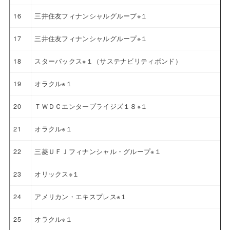
16
三井住友フィナンシャルグループ※１
17
三井住友フィナンシャルグループ※１
18
スターバックス※１（サステナビリティボンド）
19
オラクル※１
20
ＴＷＤＣエンタープライジズ１８※１
21
オラクル※１
22
三菱ＵＦＪフィナンシャル・グループ※１
23
オリックス※１
24
アメリカン・エキスプレス※１
25
オラクル※１