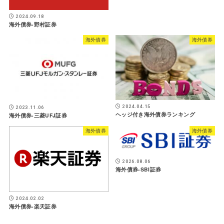
2024.09.18
海外債券-野村証券
海外債券
海外債券
2024.04.15
2023.11.06
ヘッジ付き海外債券ランキング
海外債券-三菱UFJ証券
海外債券
海外債券
2026.08.06
海外債券-SBI証券
2024.02.02
海外債券-楽天証券