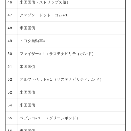
46
米国国債（ストリップス債）
47
アマゾン・ドット・コム※１
48
米国国債
49
トヨタ自動車※１
50
ファイザー※１（サステナビリティボンド）
51
米国国債
52
アルファベット※１（サステナビリティボンド）
52
米国国債
54
米国国債
55
ペプシコ※１ （グリーンボンド）
56
米国国債