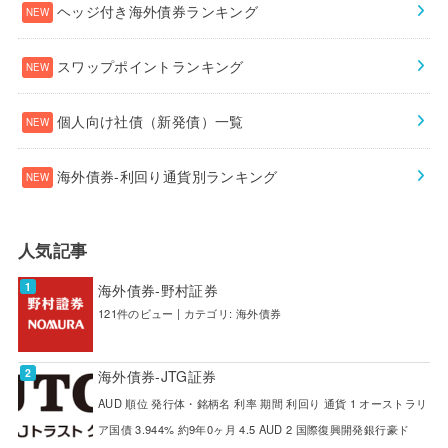
ヘッジ付き海外債券ランキング
スワップポイントランキング
個人向け社債（新発債）一覧
海外債券-利回り通貨別ランキング
人気記事
海外債券-野村証券
121件のビュー
|
カテゴリ:
海外債券
海外債券-JTG証券
AUD 順位 発行体・銘柄名 利率 期間 利回り 通貨 1 オーストラリ
ア国債 3.944% 約9年0ヶ月 4.5 AUD 2 国際復興開発銀行豪ド