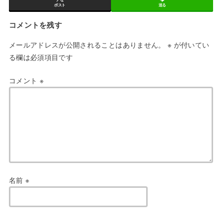
ポスト
送る
コメントを残す
メールアドレスが公開されることはありません。
※
が付いてい
る欄は必須項目です
コメント
※
名前
※