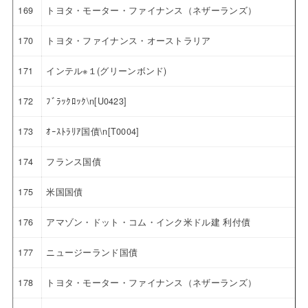
169
トヨタ・モーター・ファイナンス（ネザーランズ）
170
トヨタ・ファイナンス・オーストラリア
171
インテル※１(グリーンボンド)
172
ﾌﾞﾗｯｸﾛｯｸ\n[U0423]
173
ｵｰｽﾄﾗﾘｱ国債\n[T0004]
174
フランス国債
175
米国国債
176
アマゾン・ドット・コム・インク米ドル建 利付債
177
ニュージーランド国債
178
トヨタ・モーター・ファイナンス（ネザーランズ）