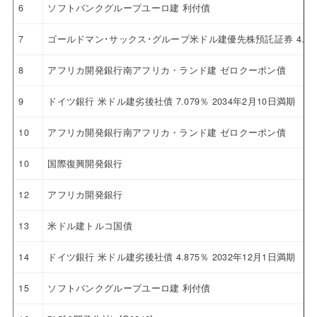
6
ソフトバンクグループユーロ建 利付債
7
ゴールドマン･サックス･グループ米ドル建優先株預託証券 4.12
8
アフリカ開発銀行南アフリカ・ランド建 ゼロクーポン債
9
ドイツ銀行 米ドル建劣後社債 7.079％ 2034年2月10日満期
10
アフリカ開発銀行南アフリカ・ランド建 ゼロクーポン債
10
国際復興開発銀行
12
アフリカ開発銀行
13
米ドル建トルコ国債
14
ドイツ銀行 米ドル建劣後社債 4.875％ 2032年12月1日満期
15
ソフトバンクグループユーロ建 利付債