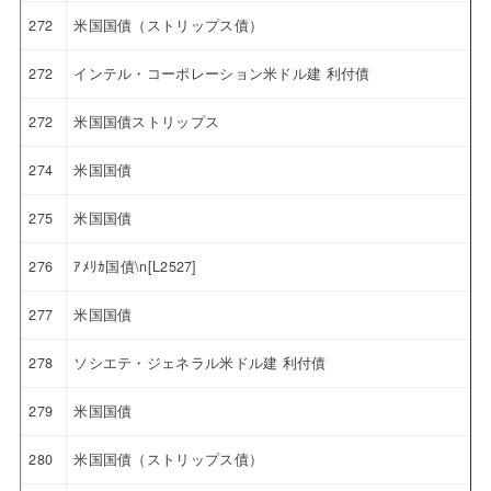
272
米国国債（ストリップス債）
272
インテル・コーポレーション米ドル建 利付債
272
米国国債ストリップス
274
米国国債
275
米国国債
276
ｱﾒﾘｶ国債\n[L2527]
277
米国国債
278
ソシエテ・ジェネラル米ドル建 利付債
279
米国国債
280
米国国債（ストリップス債）