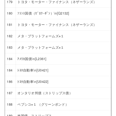
179
トヨタ・モーター・ファイナンス（ネザーランズ）
180
ﾌﾗﾝｽ国債（ｾﾞﾛｸｰﾎﾟﾝ）\n[Q2132]
181
トヨタ・モーター・ファイナンス（ネザーランズ）
182
メタ・プラットフォームズ※１
183
メタ・プラットフォームズ※１
184
ｱﾒﾘｶ国債\n[L2361]
184
ﾄﾖﾀ自動車\n[U0421]
186
ﾄﾖﾀ自動車\n[U0422]
187
オンタリオ州債（ストリップス債）
188
ペプシコ※１ （グリーンボンド）
189
米国債 ストリップス