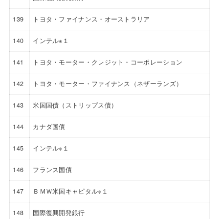
139
トヨタ・ファイナンス・オーストラリア
140
インテル※１
141
トヨタ・モーター・クレジット・コーポレーション
142
トヨタ・モーター・ファイナンス（ネザーランズ）
143
米国国債（ストリップス債）
144
カナダ国債
145
インテル※１
146
フランス国債
147
ＢＭＷ米国キャピタル※１
148
国際復興開発銀行