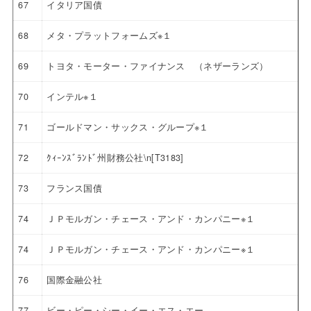
67
イタリア国債
68
メタ・プラットフォームズ※１
69
トヨタ・モーター・ファイナンス （ネザーランズ）
70
インテル※１
71
ゴールドマン・サックス・グループ※１
72
ｸｨｰﾝｽﾞﾗﾝﾄﾞ州財務公社\n[T3183]
73
フランス国債
74
ＪＰモルガン・チェース・アンド・カンパニー※１
74
ＪＰモルガン・チェース・アンド・カンパニー※１
76
国際金融公社
77
ビー・ピー・シー・イー・エス・エー