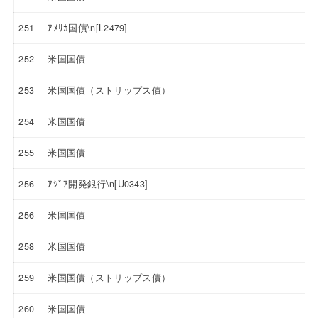
251
ｱﾒﾘｶ国債\n[L2479]
252
米国国債
253
米国国債（ストリップス債）
254
米国国債
255
米国国債
256
ｱｼﾞｱ開発銀行\n[U0343]
256
米国国債
258
米国国債
259
米国国債（ストリップス債）
260
米国国債