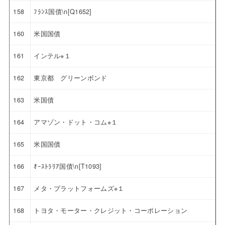
158
ﾌﾗﾝｽ国債\n[Q1652]
160
米国国債
161
インテル※１
162
東京都 グリーンボンド
163
米国債
164
アマゾン・ドット・コム※１
165
米国国債
166
ｵｰｽﾄﾗﾘｱ国債\n[T1093]
167
メタ・プラットフォームズ※１
168
トヨタ・モーター・クレジット・コーポレーション