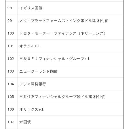
98
イギリス国債
99
メタ・プラットフォームズ・インク米ドル建 利付債
100
トヨタ・モーター・ファイナンス（ネザーランズ）
101
オラクル※１
102
三菱ＵＦＪフィナンシャル・グループ※１
103
ニュージーランド国債
104
アジア開発銀行
105
三井住友フィナンシャルグループ米ドル建 利付債
106
オリックス※１
107
米国債