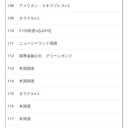
108
アメリカン・エキスプレス※１
109
オラクル※１
110
ｱﾒﾘｶ国債\n[L2312]
111
ニュージーランド国債
112
国際金融公社 グリーンボンド
113
米国国債
114
米国国債
115
オラクル※１
115
米国債
117
米国債