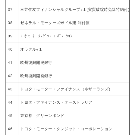
37
三井住友フィナンシャルグループ※１(実質破綻時免除特約付)
38
ゼネラル・モーターズ米ドル建 利付債
39
ﾄﾖﾀ ﾓｰﾀｰ ｸﾚｼﾞｯﾄ ｺｰﾎﾟﾚｰｼｮﾝ
40
オラクル※１
41
欧州復興開発銀行
42
欧州復興開発銀行
43
トヨタ・モーター・ファイナンス（ネザーランズ）
44
トヨタ・ファイナンス・オーストラリア
45
東京都 グリーンボンド
46
トヨタ・モーター・クレジット・コーポレーション