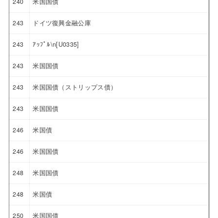
240
米国国債
243
ドイツ復興金融公庫
243
ｱｯﾌﾟﾙ\n[U0335]
243
米国国債
243
米国国債（ストリップス債）
243
米国国債
246
米国債
246
米国国債
248
米国国債
248
米国債
250
米国国債