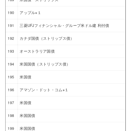
190
アップル※１
191
三菱UFJフィナンシャル・グループ米ドル建 利付債
192
カナダ国債（ストリップス債）
193
オーストラリア国債
194
米国国債（ストリップス債）
195
米国債
196
アマゾン・ドット・コム※１
197
米国債
198
米国国債
199
米国国債