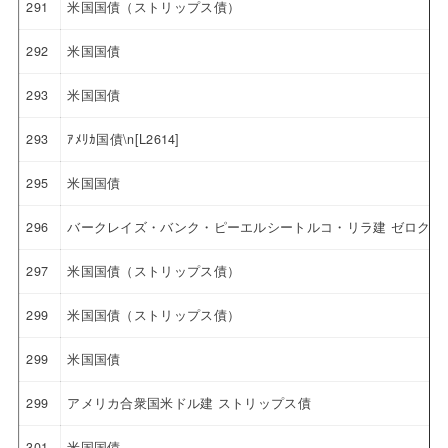
291
米国国債（ストリップス債）
292
米国国債
293
米国国債
293
ｱﾒﾘｶ国債\n[L2614]
295
米国国債
296
バークレイズ・バンク・ピーエルシートルコ・リラ建 ゼロクー
297
米国国債（ストリップス債）
299
米国国債（ストリップス債）
299
米国国債
299
アメリカ合衆国米ドル建 ストリップス債
301
米国国債