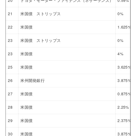
20
トヨタ・モーター・ファイナンス（ネザーランズ）
0.59%
21
米国債 ストリップス
0%
22
米国債
1.625%
23
米国債 ストリップス
0%
23
米国債
4%
25
米国債
3.625%
26
米州開発銀行
3.875%
27
米国債
0.875%
28
米国債
2.25%
29
米国債
2.375%
30
米国債
3.875%