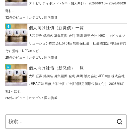
テナビリティボンド・5年・個人向け） 2026/08/10～2026/08/28
野村...
32件のビュー
|
カテゴリ:
国内債券
個人向け社債（新発債）一覧
大和証券 銘柄名 募集期間 金利 期間 販売会社 NECキャピタルソ
リューション株式会社第31回無担保社債（社債間限定同順位特約
付）愛称：NECキャピ...
25件のビュー
|
カテゴリ:
国内債券
個人向け社債（新発債）一覧
大和証券 銘柄名 募集期間 金利 期間 販売会社 JERA債 株式会社
JERA第31回無担保社債（社債間限定同順位特約付） 2025年6月
9日～202...
25件のビュー
|
カテゴリ:
国内債券
検
索: