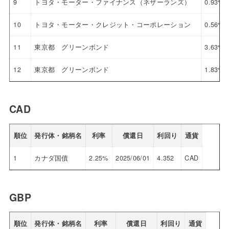
9
トヨタ・モーター・ファイナンス（ネザーランズ）
0.93%
10
トヨタ・モーター・クレジット・コーポレーション
0.56%
11
東京都 グリーンボンド
3.63%
12
東京都 グリーンボンド
1.83%
CAD
順位
発行体・銘柄名
利率
償還日
利回り
通貨
1
カナダ国債
2.25%
2025/06/01
4.352
CAD
GBP
順位
発行体・銘柄名
利率
償還日
利回り
通貨