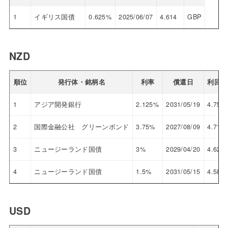
1
イギリス国債
0.625%
2025/06/07
4.614
GBP
NZD
順位
発行体・銘柄名
利率
償還日
利回り
1
アジア開発銀行
2.125%
2031/05/19
4.755
2
国際金融公社 グリーンボンド
3.75%
2027/08/09
4.712
3
ニュージーランド国債
3%
2029/04/20
4.626
4
ニュージーランド国債
1.5%
2031/05/15
4.580
USD