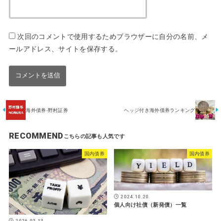
次回のコメントで使用するためブラウザーに自分の名前、メ
ールアドレス、サイトを保存する。
海外債券-野村証券
ヘッジ付き海外債券ランキング
RECOMMEND
国内債券
国内債券
2024.10.20
個人向け社債（新発債）一覧
2026.02.13