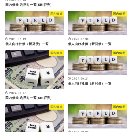
国内債券-利回り一覧(SBI証券)
国内債券
国内債券
2023.07.19
2023.07.30
個人向け社債（新発債）一覧
個人向け社債（新発債）一覧
国内債券
国内債券
2024.06.21
個人向け社債（新発債）一覧
2024.08.07
国内債券-利回り一覧(SBI証券)
国内債券
国内債券