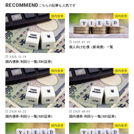
RECOMMEND
国内債券
国内債券
2025.01.29
個人向け社債（新発債）一覧
2025.12.19
国内債券-利回り一覧(SBI証券)
国内債券
国内債券
2026.03.22
2025.08.03
国内債券-利回り一覧(SBI証券)
国内債券-利回り一覧(SBI証券)
国内債券
国内債券