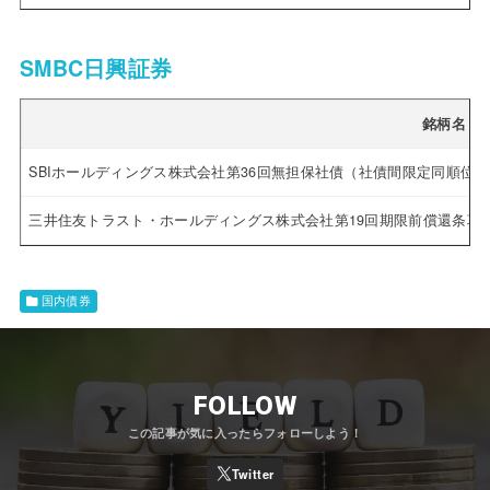
SMBC日興証券
銘柄名
SBIホールディングス株式会社第36回無担保社債（社債間限定同順位
三井住友トラスト・ホールディングス株式会社第19回期限前償還条項
国内債券
FOLLOW