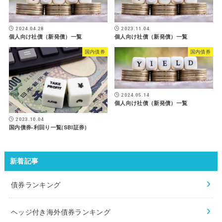
2024.04.28
2023.11.04
個人向け社債（新発債）一覧
個人向け社債（新発債）一覧
国内債券
国内債券
2024.05.14
個人向け社債（新発債）一覧
2023.10.04
国内債券-利回り一覧(SBI証券)
新着記事
債券ランキング
ヘッジ付き海外債券ランキング