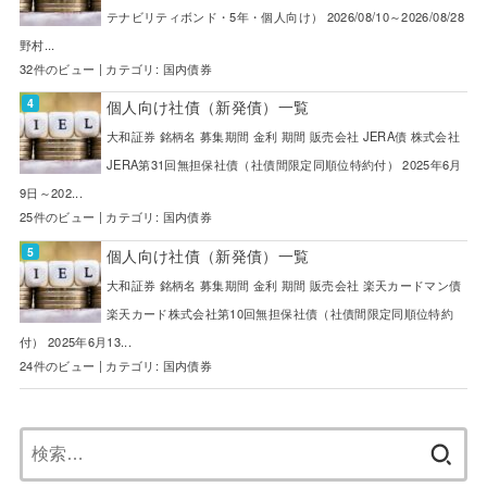
テナビリティボンド・5年・個人向け） 2026/08/10～2026/08/28
野村...
32件のビュー
|
カテゴリ:
国内債券
個人向け社債（新発債）一覧
大和証券 銘柄名 募集期間 金利 期間 販売会社 JERA債 株式会社
JERA第31回無担保社債（社債間限定同順位特約付） 2025年6月
9日～202...
25件のビュー
|
カテゴリ:
国内債券
個人向け社債（新発債）一覧
大和証券 銘柄名 募集期間 金利 期間 販売会社 楽天カードマン債
楽天カード株式会社第10回無担保社債（社債間限定同順位特約
付） 2025年6月13...
24件のビュー
|
カテゴリ:
国内債券
検
索: