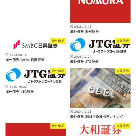
2023.12.15
海外債券-野村証券
海外債券
海外債券
2024.04.10
2025.10.04
海外債券-SMBC日興証券
海外債券-JTG証券
海外債券
海外債券
2025.10.22
海外債券-JTG証券
2024.12.23
海外債券-利回り通貨別ランキング
海外債券
海外債券