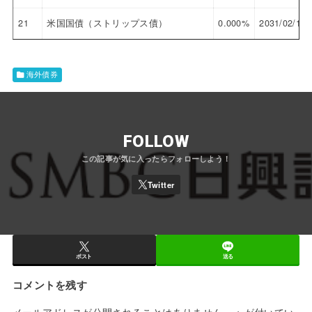
21
米国国債（ストリップス債）
0.000%
2031/02/15
海外債券
FOLLOW
ポスト
送る
コメントを残す