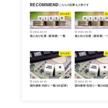
RECOMMEND
国内債券
国
2026.04.10
2025.09.30
個人向け社債（新発債）一覧
個人向け社債（新発債）一
国内債券
国
2023.09.09
2023.07.15
国内債券-利回り一覧(SBI証券)
国内債券-利回り一覧(SBI証