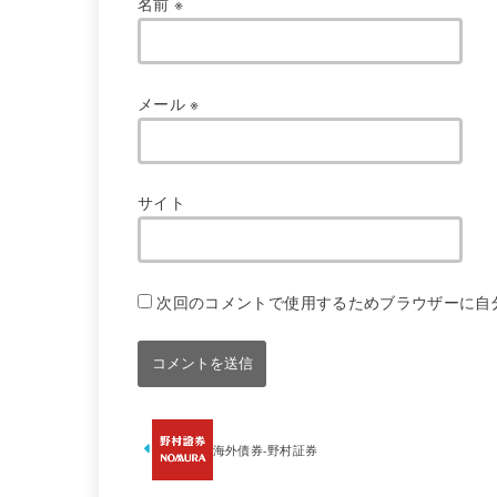
名前
※
メール
※
サイト
次回のコメントで使用するためブラウザーに自
海外債券-野村証券