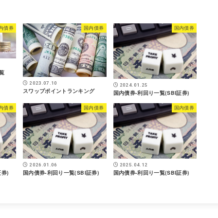
内債券
国内債券
国内債券
覧
2023.07.10
2024.01.25
スワップポイントランキング
国内債券-利回り一覧(SBI証券)
内債券
国内債券
国内債券
2026.01.06
2025.04.12
券)
国内債券-利回り一覧(SBI証券)
国内債券-利回り一覧(SBI証券)