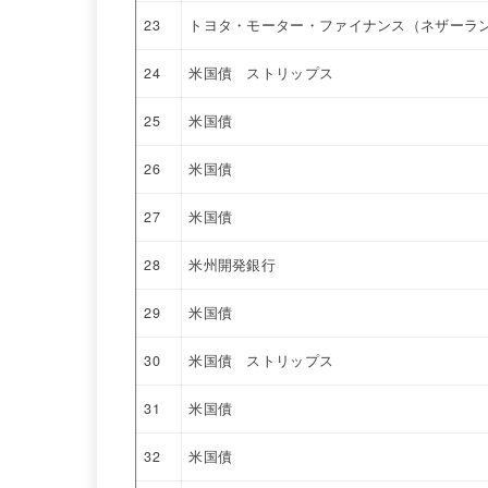
23
トヨタ・モーター・ファイナンス（ネザーラ
24
米国債 ストリップス
25
米国債
26
米国債
27
米国債
28
米州開発銀行
29
米国債
30
米国債 ストリップス
31
米国債
32
米国債