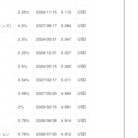
2.25%
2024/11/15
5.112
USD
ランズ）
4.5%
2027/08/17
5.084
USD
2.5%
2024/05/31
5.047
USD
2.25%
2024/12/31
5.027
USD
2.5%
2024/05/15
5.020
USD
3.54%
2027/02/17
5.011
USD
3.09%
2027/05/20
4.994
USD
2%
2025/02/15
4.991
USD
0.79%
2026/08/28
4.914
USD
ション
0.76%
2026/07/30
4.912
USD