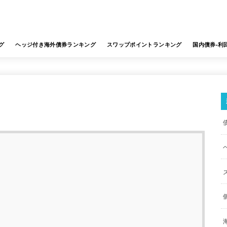
グ
ヘッジ付き海外債券ランキング
スワップポイントランキング
国内債券-利