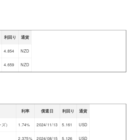
利回り
通貨
4.854
NZD
4.659
NZD
利率
償還日
利回り
通貨
ンズ）
1.74%
2024/11/13
5.161
USD
2.375%
2024/08/15
5.126
USD