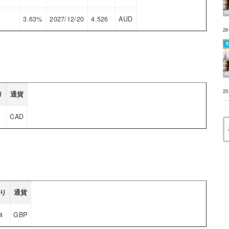
3.63%
2027/12/20
4.526
AUD
2
2
り
通貨
CAD
り
通貨
4
GBP