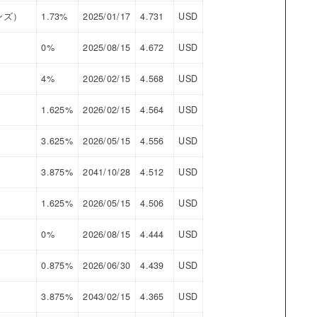
ンズ）
1.73%
2025/01/17
4.731
USD
0%
2025/08/15
4.672
USD
4%
2026/02/15
4.568
USD
1.625%
2026/02/15
4.564
USD
3.625%
2026/05/15
4.556
USD
3.875%
2041/10/28
4.512
USD
1.625%
2026/05/15
4.506
USD
0%
2026/08/15
4.444
USD
0.875%
2026/06/30
4.439
USD
3.875%
2043/02/15
4.365
USD