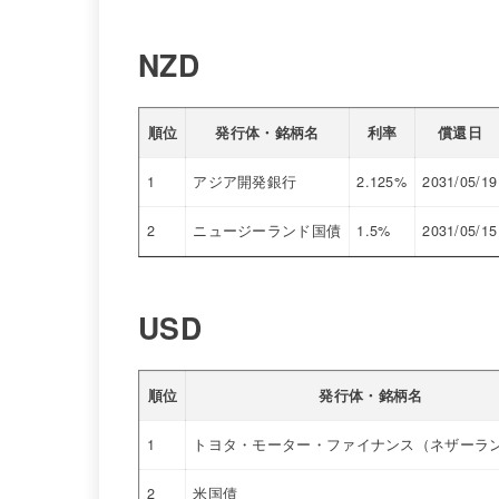
NZD
順位
発行体・銘柄名
利率
償還日
1
アジア開発銀行
2.125%
2031/05/19
2
ニュージーランド国債
1.5%
2031/05/15
USD
順位
発行体・銘柄名
1
トヨタ・モーター・ファイナンス（ネザーラ
2
米国債