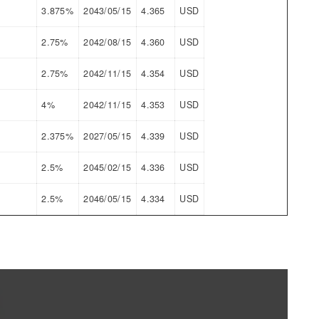
3.875%
2043/05/15
4.365
USD
2.75%
2042/08/15
4.360
USD
2.75%
2042/11/15
4.354
USD
4%
2042/11/15
4.353
USD
2.375%
2027/05/15
4.339
USD
2.5%
2045/02/15
4.336
USD
2.5%
2046/05/15
4.334
USD