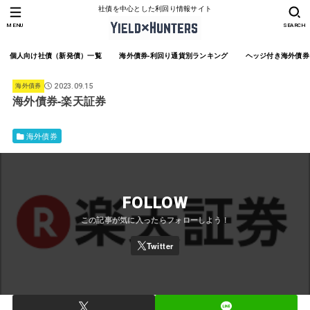
社債を中心とした利回り情報サイト
MENU
SEARCH
個人向け社債（新発債）一覧
海外債券-利回り通貨別ランキング
ヘッジ付き海外債券
海外債券
2023.09.15
海外債券-楽天証券
海外債券
FOLLOW