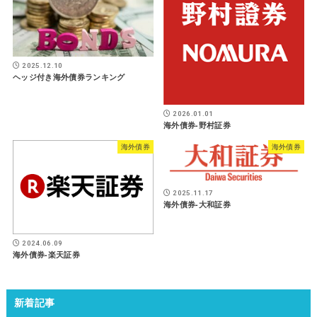
2025.12.10
ヘッジ付き海外債券ランキング
2026.01.01
海外債券-野村証券
海外債券
海外債券
2025.11.17
海外債券-大和証券
2024.06.09
海外債券-楽天証券
新着記事